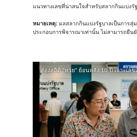
แนวทางเลขที่น่าสนใจสำหรับ
สลากกินแบ่งรั
ผลสลาก
กินแบ่งรัฐบาลเป็นการสุ่
หมายเหตุ:
ประกอบการพิจารณาเท่านั้น ไม่สามารถยืนย