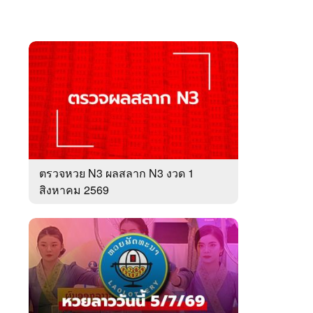
ตรวจหวย N3 ผลสลาก N3 งวด 1
สิงหาคม 2569