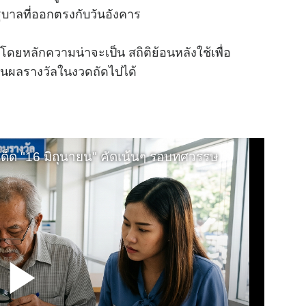
ฐบาล
ที่ออกตรงกับวันอังคาร
มโดยหลักความน่าจะเป็น สถิติย้อนหลังใช้เพื่อ
ันผลรางวัลในงวดถัดไปได้