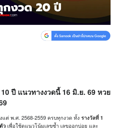
ตั้ง Sanook เป็นข่าวโปรดบน Google
 10 ปี แนวทางงวดนี้ 16 มิ.ย. 69 หวย
569
ั้งแต่ พ.ศ. 2568-2559 ครบทุกงวด ทั้ง
รางวัลที่ 1
เพื่อใช้ดูแนวโน้มเลขซ้ำ เลขออกบ่อย และ
ตัว