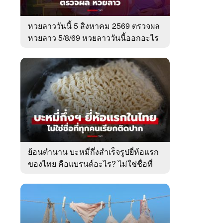
หวยลาววันนี้ 5 สิงหาคม 2569 ตรวจผล
หวยลาว 5/8/69 หวยลาววันนี้ออกอะไร
ย้อนตำนาน บะหมี่กึ่งสำเร็จรูปยี่ห้อแรก
ของไทย คือแบรนด์อะไร? ไม่ใช่ชื่อที่
คนเรียกติดปาก