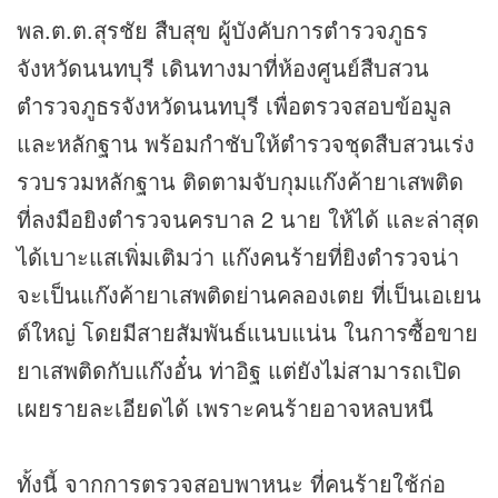
พล.ต.ต.สุรชัย สืบสุข ผู้บังคับการตำรวจภูธร
จังหวัดนนทบุรี เดินทางมาที่ห้องศูนย์สืบสวน
ตำรวจภูธรจังหวัดนนทบุรี เพื่อตรวจสอบข้อมูล
และหลักฐาน พร้อมกำชับให้ตำรวจชุดสืบสวนเร่ง
รวบรวมหลักฐาน ติดตามจับกุมแก๊งค้ายาเสพติด
ที่ลงมือยิงตำรวจนครบาล 2 นาย ให้ได้ และล่าสุด
ได้เบาะแสเพิ่มเติมว่า แก๊งคนร้ายที่ยิงตำรวจน่า
จะเป็นแก๊งค้ายาเสพติดย่านคลองเตย ที่เป็นเอเยน
ต์ใหญ่ โดยมีสายสัมพันธ์แนบแน่น ในการซื้อขาย
ยาเสพติดกับแก๊งอั๋น ท่าอิฐ แต่ยังไม่สามารถเปิด
เผยรายละเอียดได้ เพราะคนร้ายอาจหลบหนี
ทั้งนี้ จากการตรวจสอบพาหนะ ที่คนร้ายใช้ก่อ