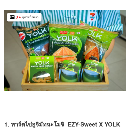
7
+
ดูภาพทั้งหมด
1. ทาร์ตไข่อูจิมัทฉะโมจิ EZY-Sweet X YOLK