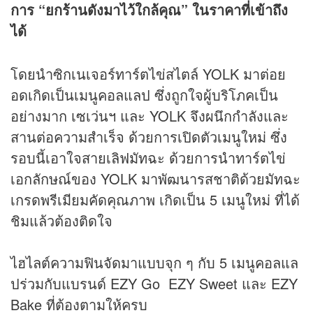
การ “ยกร้านดังมาไว้ใกล้คุณ” ในราคาที่เข้าถึง
ได้
โดยนำซิกเนเจอร์ทาร์ตไข่สไตล์ YOLK มาต่อย
อดเกิดเป็นเมนูคอลแลป ซึ่งถูกใจผู้บริโภคเป็น
อย่างมาก เซเว่นฯ และ YOLK จึงผนึกกำลังและ
สานต่อความสำเร็จ ด้วยการเปิดตัวเมนูใหม่ ซึ่ง
รอบนี้เอาใจสายเลิฟมัทฉะ ด้วยการนำทาร์ตไข่
เอกลักษณ์ของ YOLK มาพัฒนารสชาติด้วยมัทฉะ
เกรดพรีเมียมคัดคุณภาพ เกิดเป็น 5 เมนูใหม่ ที่ได้
ชิมแล้วต้องติดใจ
ไฮไลต์ความฟินจัดมาแบบจุก ๆ กับ 5 เมนูคอลแล
ปร่วมกับแบรนด์ EZY Go EZY Sweet และ EZY
Bake ที่ต้องตามให้ครบ