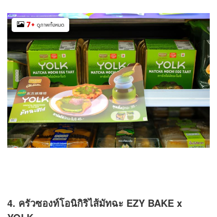
7
+
ดูภาพทั้งหมด
4. ครัวซองท์โอนิกิริไส้มัทฉะ EZY BAKE x