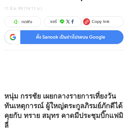
11 มิ.ย. 69 (14:11 น.)
Copy link
แชร์
กดฟัง
ตั้ง Sanook เป็นข่าวโปรดบน Google
หนุ่ม กรรชัย เผยกลางรายการเที่ยงวัน
ทันเหตุการณ์ ผู้ใหญ่ตระกูลภิรมย์ภักดีได้
คุยกับ ทราย สมุทร คาดมีประชุมบิ๊กแฟมิ
ลี่