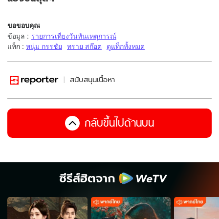
ขอขอบคุณ
ข้อมูล
:
รายการเที่ยงวันทันเหตุการณ์
แท็ก :
หนุ่ม กรรชัย
ทราย สก๊อต
ดูแท็กทั้งหมด
สนับสนุนเนื้อหา
กลับขึ้นไปด้านบน
ซีรีส์ฮิตจาก