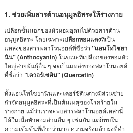
1. ช่วยเพิ่มสารต้านอนุมูลอิสระให้ร่างกาย
เปลือกชั้นนอกของหัวหอมอุดมไปด้วยสารต้าน
อนุมูลอิสระ โดยเฉพาะ
เปลือกหอมแดง
ที่เป็น
แหล่งของสารฟลาโวนอยด์ที่ชื่อว่า
"แอนโทไซยา
นิน" (Anthocyanin)
ในขณะที่เปลือกของหอมหัว
ใหญ่สายพันธุ์อื่น ๆ จะเป็นแหล่งของฟลาโวนอยด์
ที่ชื่อว่า
"เควอร์เซติน" (Quercetin)
ทั้งแอนโทไซยานินและเคอร์ซีตินต่างมีส่วนช่วย
กำจัดอนุมูลอิสระที่เป็นต้นเหตุของโรคร้ายใน
ร่างกาย แม้ว่าเราจะพบสารฟลาโวนอยด์เหล่านี้
ได้ในเนื้อหัวหอมส่วนอื่น ๆ เช่นกัน แต่ก็พบใน
ความเข้มข้นที่ต่ำกว่ามาก ความจริงแล้ว ผงที่ทำ