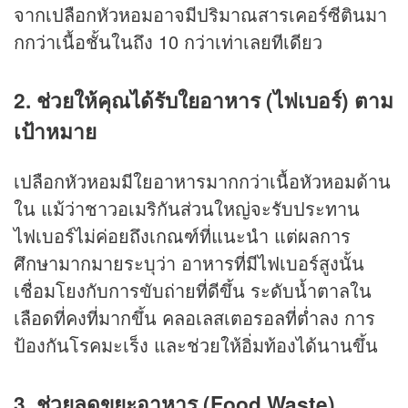
จากเปลือกหัวหอมอาจมีปริมาณสารเคอร์ซีตินมา
กกว่าเนื้อชั้นในถึง 10 กว่าเท่าเลยทีเดียว
2. ช่วยให้คุณได้รับใยอาหาร (ไฟเบอร์) ตาม
เป้าหมาย
เปลือกหัวหอมมีใยอาหารมากกว่าเนื้อหัวหอมด้าน
ใน แม้ว่าชาวอเมริกันส่วนใหญ่จะรับประทาน
ไฟเบอร์ไม่ค่อยถึงเกณฑ์ที่แนะนำ แต่ผลการ
ศึกษามากมายระบุว่า อาหารที่มีไฟเบอร์สูงนั้น
เชื่อมโยงกับการขับถ่ายที่ดีขึ้น ระดับน้ำตาลใน
เลือดที่คงที่มากขึ้น คลอเลสเตอรอลที่ต่ำลง การ
ป้องกันโรคมะเร็ง และช่วยให้อิ่มท้องได้นานขึ้น
3. ช่วยลดขยะอาหาร (Food Waste)