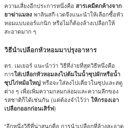
ความเสี่ยงอีกประการหนึ่งคือ
สารเคมีตกค้างจาก
ยาฆ่าแมลง
พาลินสกี-เวดจึงแนะนำให้เลือกซื้อหัว
หอมแบบออร์แกนิก หรือไม่ก็ต้องล้างเปลือกให้
สะอาดมาก ๆ
วิธีนำเปลือกหัวหอมมาปรุงอาหาร
ดร. เมเยอร์ แนะนำว่า วิธีที่ง่ายที่สุดวิธีหนึ่งคือ
การ
ใส่เปลือกหัวหอมลงไปต้มในน้ำซุปผักหรือน้ำ
ซุปไก่หม้อใหญ่
หรือจะใส่ลงไปเคี่ยวในซุปและสตู
ต่าง ๆ เพื่อเพิ่มความกลมกล่อมและความลึกของ
รสชาติก็ได้เช่นกัน (แต่ต้องจำไว้ว่า
ให้กรองเอา
เปลือกออกก่อนเสิร์ฟ
)
“อีกหนึ่งวิธีที่น่าสนุกคือ การนำเปลือกที่ล้างสะอาด