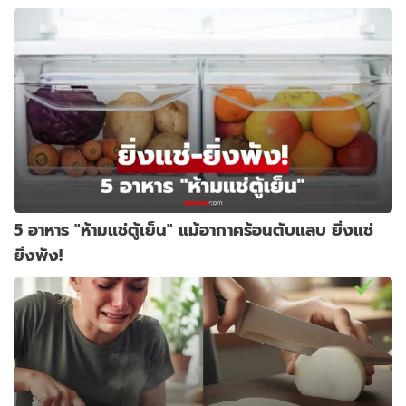
5 อาหาร "ห้ามแช่ตู้เย็น" แม้อากาศร้อนตับแลบ ยิ่งแช่
ยิ่งพัง!