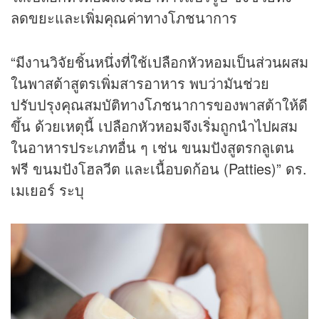
ลดขยะและเพิ่มคุณค่าทางโภชนาการ
“มีงานวิจัยชิ้นหนึ่งที่ใช้เปลือกหัวหอมเป็นส่วนผสม
ในพาสต้าสูตรเพิ่มสารอาหาร พบว่ามันช่วย
ปรับปรุงคุณสมบัติทางโภชนาการของพาสต้าให้ดี
ขึ้น ด้วยเหตุนี้ เปลือกหัวหอมจึงเริ่มถูกนำไปผสม
ในอาหารประเภทอื่น ๆ เช่น ขนมปังสูตรกลูเตน
ฟรี ขนมปังโฮลวีต และเนื้อบดก้อน (Patties)” ดร.
เมเยอร์ ระบุ