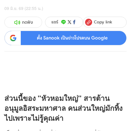
09 มิ.ย. 69 (22:55 น.)
Copy link
แชร์
กดฟัง
ตั้ง Sanook เป็นข่าวโปรดบน Google
ส่วนนี้ของ "หัวหอมใหญ่" สารต้าน
อนุมูลอิสระมหาศาล คนส่วนใหญ่มักทิ้ง
ไปเพราะไม่รู้คุณค่า