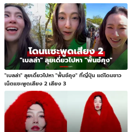
"เบลล่า" ลุยเดี่ยวไปหา "พั้นช์คุง" ที่ญี่ปุ่น แต่โดนชาว
เน็ตแซะพูดเสียง 2 เสียง 3