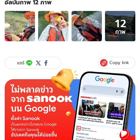
อัลบั้มภาพ 12 ภาพ
อัลบั้ม
12
ภาพ
12
ภาพ
ภาพ
ของ
มา
แล้ว!
"เบล
Copy link
แชร์
ล่า"
โพสต์
ล่าสุด
ลง
รูป
พาย
เรือ
ทำ
ชาว
เน็ต
คอม
เมน