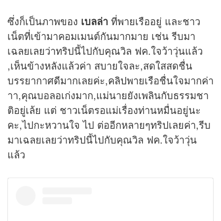
ซึ่งก็เป็นภาพของ
เบลล่า
ที่พายเรืออยู่ และชาว
เน็ตที่เข้ามาคอมเมนต์กันมากมาย เช่น รีบมา
เฉลยเลยว่าทริปนี้ไปกับคุณวิล ฟค.ใจว้าวุ่นแล้ว​
,เห็นข้างหลังแล้วค่า สบายใจละ,สดใสสดชื่น
บรรยากาศดีมากเลยค่ะ,
คลิป
พายเรือชื่นใจมากค่า
าา,คุณบอลอเก่งมาก,แม่นายยังเพลินกับธรรมชา
ติอยู่เล้ย แต่ ชาวเน็ตรอแม่เรื่องท่านหมื่นอยู่นะ
คะ,ไปกะหวานใจ ไป ต่ออีกหลายๆทริปเลยค่า,รีบ
มาเฉลยเลยว่าทริปนี้ไปกับคุณวิล ฟค.ใจว้าวุ่น
แล้ว