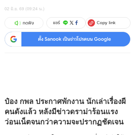
02 มิ.ย. 69 (09:24 น.)
Copy link
แชร์
กดฟัง
ตั้ง Sanook เป็นข่าวโปรดบน Google
ป๋อง กพล ประกาศพักงาน นักเล่าเรื่องผี
คนดังแล้ว หลังมี
ข่าว
ดราม่าร้อนแรง
ว่อนเน็ตจนกว่าความจะปรากฏชัดเจน