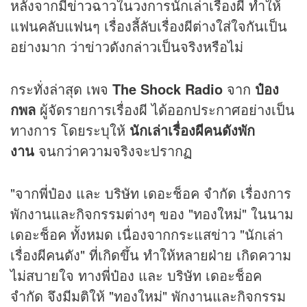
หลังจากมี
ข่าว
ฉาวในวงการนักเล่าเรื่องผี ทำให้
แฟนคลับแฟนๆ เรื่องลี้ลับเรื่องผีต่างใส่ใจกันเป็น
อย่างมาก ว่าข่าวดังกล่าวเป็นจริงหรือไม่
กระทั่งล่าสุด เพจ
The Shock Radio
จาก
ป๋อง
กพล
ผู้จัดรายการเรื่องผี ได้ออกประกาศอย่างเป็น
ทางการ โดยระบุให้
นักเล่าเรื่องผีคนดังพัก
งาน
จนกว่าความจริงจะปรากฏ
"จากพี่ป๋อง และ บริษัท เดอะช็อค จำกัด เรื่องการ
พักงานและกิจกรรมต่างๆ ของ "ทองใหม่" ในนาม
เดอะช็อค ทั้งหมด เนื่องจากกระแสข่าว "นักเล่า
เรื่องผีคนดัง" ที่เกิดขึ้น ทำให้หลายฝ่าย เกิดความ
ไม่สบายใจ ทางพี่ป๋อง และ บริษัท เดอะช็อค
จำกัด จึงมีมติให้ "ทองใหม่" พักงานและกิจกรรม