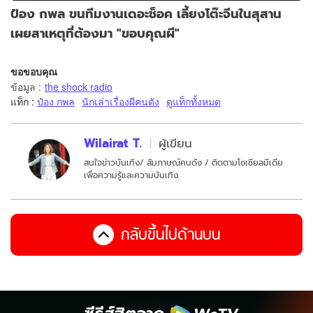
ป๋อง กพล ขนทีมงานเดอะช็อค เลี้ยงโต๊ะจีนในสุสาน
เผยสาเหตุที่ต้องมา "ขอบคุณผี"
ขอขอบคุณ
ข้อมูล
:
the shock radio
แท็ก :
ป๋อง กพล
นักเล่าเรื่องผีคนดัง
ดูแท็กทั้งหมด
Wilairat T.
ผู้เขียน
สนใจข่าวบันเทิง/ สัมภาษณ์คนดัง / ติดตามโซเชียลมีเดีย
เพื่อความรู้และความบันเทิง
กลับขึ้นไปด้านบน