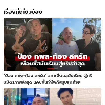
เรื่องที่เกี่ยวข้อง
"ป๋อง กพล-ก้อง สหรัถ" จากเพื่อนสมัยเรียน สู่ทริ
ปมิตรภาพล่าสุด แคปชั่นทำโฟกัสรูปสุดท้าย