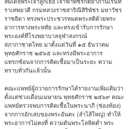
สมเด็จพระเจ้าลูกเธอ เจ้าฟ้าพัชรกิติยาภานเรนทิ
ราเทพยวดี กรมหลวงราชสาริณีสิริพัชร มหาวัชร
ราชธิดา ทรงพระประชวรหมดพระสติด้วยพระ
อาการทางพระหทัย และทรงเข้ารับการรักษา
พระองค์ที่โรงพยาบาลจุฬาลงกรณ์
สภากาชาดไทย มาตั้งแต่วันที่ ๑๕ ธันวาคม
พุทธศักราช ๒๕๖๕ และทรงมีพระอาการ
แทรกซ้อนจากการติดเชื้อมาเป็นระยะ ความ
ทราบทั่วกันแล้วนั้น
คณะแพทย์ผู้ถวายการรักษาได้รายงานเพิ่มเติมว่า
ตั้งแต่ช่วงเดือนเมษายน พุทธศักราช ๒๕๖๙ คณะ
แพทย์ตรวจพบการติดเชื้อในพระนาภี (ช่องท้อง)
จากการอักเสบของพระอันตะ (ลำไส้ใหญ่) ทำให้
พระอาการไม่คงที่ ความดันพระโลหิตต่ำ พระ