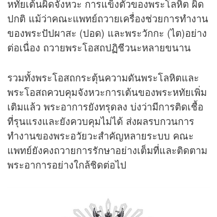
หทัยเต้นผิดจังหวะ การแข็งตัวของพระโลหิต ผิด
ปกติ แม้ว่าคณะแพทย์ถวายเครื่องช่วยการทำงาน
ของพระปัปผาสะ (ปอด) และพระวักกะ (ไต)อย่าง
ต่อเนื่อง ถวายพระโอสถปฏิชีวนะหลายขนาน
รวมทั้งพระโอสถกระตุ้นความดันพระโลหิตและ
พระโอสถควบคุมจังหวะการเต้นของพระหทัยเพิ่ม
เติมแล้ว พระอาการยังทรุดลง บ่งว่ามีการติดเชื้อ
ที่รุนแรงและยังควบคุมไม่ได้ ส่งผลรบกวนการ
ทำงานของพระอวัยวะสำคัญหลายระบบ คณะ
แพทย์ยังคงถวายการรักษาอย่างเต็มที่และติดตาม
พระอาการอย่างใกล้ชิดต่อไป