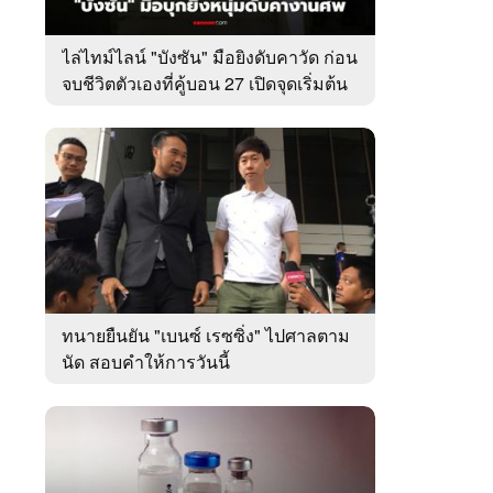
ไล่ไทม์ไลน์ "บังซัน" มือยิงดับคาวัด ก่อน
จบชีวิตตัวเองที่คู้บอน 27 เปิดจุดเริ่มต้น
ชนวนเหตุ
ทนายยืนยัน "เบนซ์ เรซซิ่ง" ไปศาลตาม
นัด สอบคำให้การวันนี้