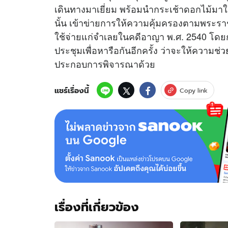
เดินทางมาเยี่ยม พร้อมนำกระเช้าดอกไม้มาให้ก
นั้น เข้าข่ายการให้ความคุ้มครองตามพระร
ใช้จ่ายแก่จำเลยในคดีอาญา พ.ศ. 2540 โด
ประชุมเพื่อหารือกันอีกครั้ง ว่าจะให้ควา
ประกอบการพิจารณาด้วย
แชร์เรื่องนี้
Copy link
เรื่องที่เกี่ยวข้อง