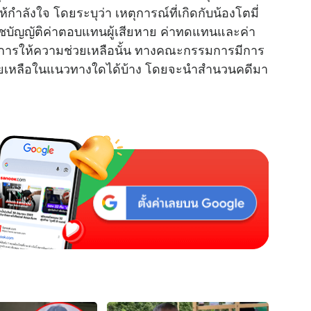
ำลังใจ โดยระบุว่า เหตุการณ์ที่เกิดกับน้องโตมี่
าชบัญญัติค่าตอบแทนผู้เสียหาย ค่าทดแทนและค่า
ยการให้ความช่วยเหลือนั้น ทางคณะกรรมการมีการ
มช่วยเหลือในแนวทางใดได้บ้าง โดยจะนำสำนวนคดีมา