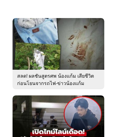
สลด! ผลชันสูตรศพ น้องแก้ม เสียชีวิต
ก่อนโยนจากรถไฟ-ข่าวน้องแก้ม