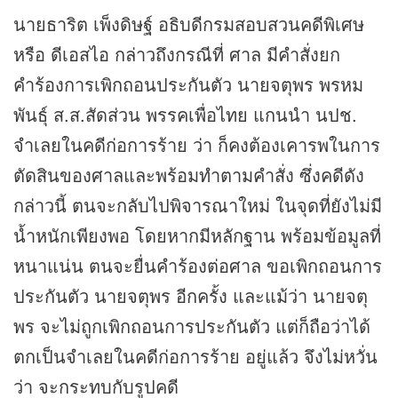
นายธาริต เพ็งดิษฐ์ อธิบดีกรมสอบสวนคดีพิเศษ
หรือ ดีเอสไอ กล่าวถึงกรณีที่ ศาล มีคำสั่งยก
คำร้องการเพิกถอนประกันตัว นายจตุพร พรหม
พันธุ์ ส.ส.สัดส่วน พรรคเพื่อไทย แกนนำ นปช.
จำเลยในคดีก่อการร้าย ว่า ก็คงต้องเคารพในการ
ตัดสินของศาลและพร้อมทำตามคำสั่ง ซึ่งคดีดัง
กล่าวนี้ ตนจะกลับไปพิจารณาใหม่ ในจุดที่ยังไม่มี
น้ำหนักเพียงพอ โดยหากมีหลักฐาน พร้อมข้อมูลที่
หนาแน่น ตนจะยื่นคำร้องต่อศาล ขอเพิกถอนการ
ประกันตัว นายจตุพร อีกครั้ง และแม้ว่า นายจตุ
พร จะไม่ถูกเพิกถอนการประกันตัว แต่ก็ถือว่าได้
ตกเป็นจำเลยในคดีก่อการร้าย อยู่แล้ว จึงไม่หวั่น
ว่า จะกระทบกับรูปคดี