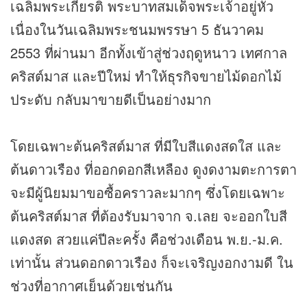
เฉลิมพระเกียรติ พระบาทสมเด็จพระเจ้าอยู่หัว
เนื่องในวันเฉลิมพระชนมพรรษา 5 ธันวาคม
2553 ที่ผ่านมา อีกทั้งเข้าสู่ช่วงฤดูหนาว เทศกาล
คริสต์มาส และปีใหม่ ทำให้
ธุรกิจ
ขายไม้ดอกไม้
ประดับ กลับมาขายดีเป็นอย่างมาก
โดยเฉพาะต้นคริสต์มาส ที่มีใบสีแดงสดใส และ
ต้นดาวเรือง ที่ออกดอกสีเหลือง ดูงดงามตะการตา
จะมีผู้นิยมมาขอซื้อคราวละมากๆ ซึ่งโดยเฉพาะ
ต้นคริสต์มาส ที่ต้องรับมาจาก จ.เลย จะออกใบสี
แดงสด สวยแค่ปีละครั้ง คือช่วงเดือน พ.ย.-ม.ค.
เท่านั้น ส่วนดอกดาวเรือง ก็จะเจริญงอกงามดี ใน
ช่วงที่อากาศเย็นด้วยเช่นกัน