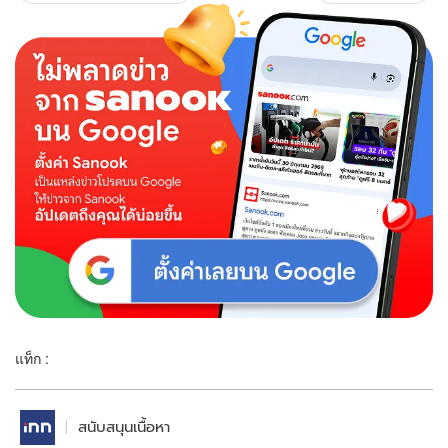
แท็ก :
สนับสนุนเนื้อหา