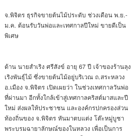
จ.พิจิตร
ธุรกิจ
ขายต้นไม้ประดับ ช่วงเดือน พ.ย.-
ม.ค. ต้อนรับวันพ่อและเทศกาลปีใหม่ ขายดีเป็น
พิเศษ
ด้าน นายสำเริง ศรีสังข์ อายุ 67 ปี เจ้าของร้านลุง
เริงพันธุ์ไม้ ซึ่งขายต้นไม้อยู่บริเวณ ถ.สระหลวง
อ.เมือง จ.พิจิตร เปิดเผยว่า ในช่วงเทศกาลวันพ่อ
ที่ผ่านมา อีกทั้งใกล้เข้าสู่เทศกาลคริสต์มาสและปี
ใหม่ ส่งผลให้ประชาชน และองค์กรปกครองส่วน
ท้องถิ่นของ จ.พิจิตร หันมาตบแต่ง โต๊ะหมู่บูชา
พระบรมฉายาลักษณ์ของในหลวง เพื่อเป็นการ