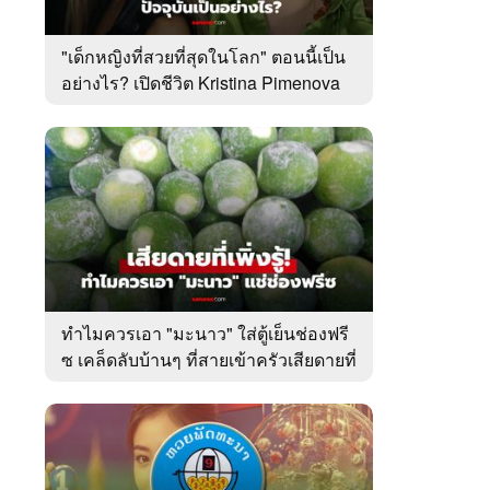
"เด็กหญิงที่สวยที่สุดในโลก" ตอนนี้เป็น
อย่างไร? เปิดชีวิต Kristina Pimenova
ในวัย 20 ปี
ทำไมควรเอา "มะนาว" ใส่ตู้เย็นช่องฟรี
ซ เคล็ดลับบ้านๆ ที่สายเข้าครัวเสียดายที่
เพิ่งรู้