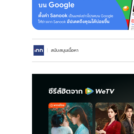
สนับสนุนเนื้อหา
ซีรีส์ฮิตจาก