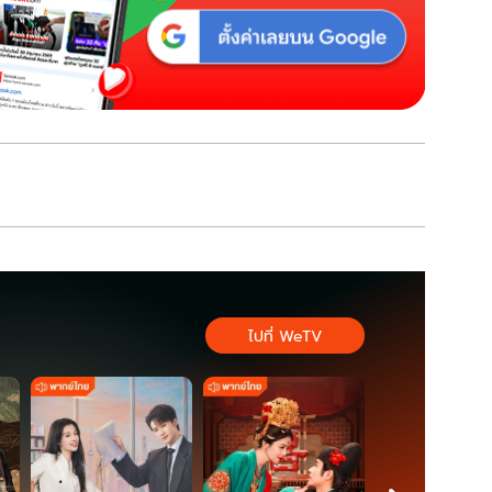
ไปที่ WeTV