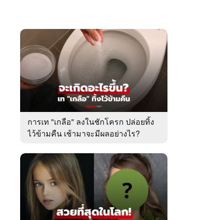
การเท "เกลือ" ลงในชักโครก ปล่อยทิ้ง
ไว้ข้ามคืน เช้ามาจะมีผลอย่างไร?