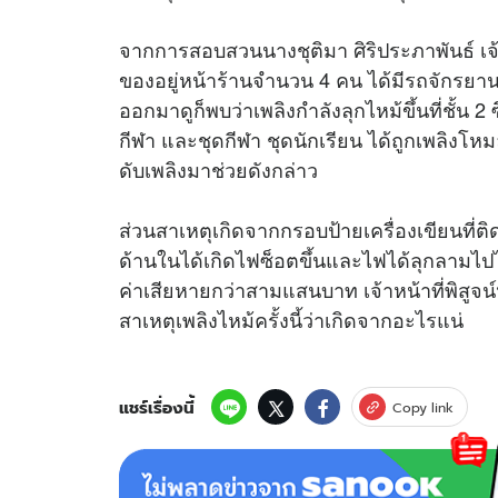
จากการสอบสวนนางชุติมา ศิริประภาพันธ์ เจ้าข
ของอยู่หน้าร้านจำนวน 4 คน ได้มีรถจักรยานยน
ออกมาดูก็พบว่าเพลิงกำลังลุกไหม้ขึ้นที่ชั้น 2
กีฬา และชุดกีฬา ชุดนักเรียน ได้ถูกเพลิงโห
ดับเพลิงมาช่วยดังกล่าว
ส่วนสาเหตุเกิดจากกรอบป้ายเครื่องเขียนที่ติ
ด้านในได้เกิดไฟซ็อตขึ้นและไฟได้ลุกลามไปไ
ค่าเสียหายกว่าสามแสนบาท เจ้าหน้าที่พิสูจน
สาเหตุเพลิงไหม้ครั้งนี้ว่าเกิดจากอะไรแน่
แชร์เรื่องนี้
Copy link