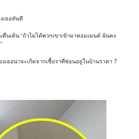
งเธอทันที
ามตื่นเต้น “ถ้าไม่ได้พวกเขาเข้ามาคอมเมนต์ ฉันคง
”
ของเธอน่าจะเกิดจากเชื้อราที่ซ่อนอยู่ในบ้านราคา 7