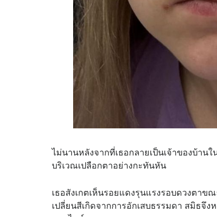
ไม่นานหลังจากที่เธอกลายเป็นเจ้าของบ้านใน
บริเวณเปลือกตาอย่างกะทันหัน
เธอสังเกตเห็นรอยแดงรุนแรงรอบดวงตาขณะถ่าย
เปลี่ยนสีเกิดจากการอักเสบธรรมดา สมิธ