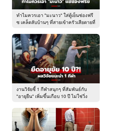
ทำไมควรเอา "มะนาว" ใส่ตู้เย็นช่องฟรี
ซ เคล็ดลับบ้านๆ ที่สายเข้าครัวเสียดายที่
เพิ่งรู้
งานวิจัยชี้ 1 กีฬาสนุกๆ ที่สัมพันธ์กับ
"อายุยืน" เพิ่มขึ้นเกือบ 10 ปี ไม่ใช่วิ่ง
หรือว่ายน้ำ!