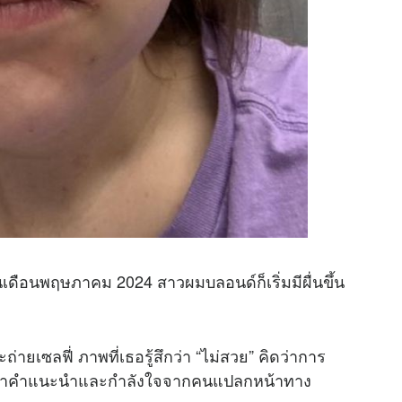
เดือนพฤษภาคม 2024 สาวผมบลอนด์ก็เริ่มมีผื่นขึ้น
เซลฟี่ ภาพที่เธอรู้สึกว่า “ไม่สวย” คิดว่าการ
จึงหาคำแนะนำและกำลังใจจากคนแปลกหน้าทาง