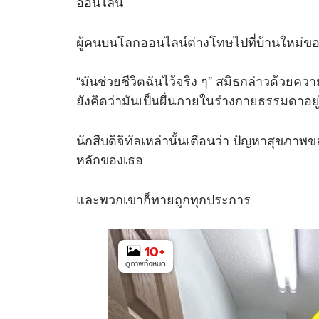
ออนไลน์
ผู้คนบนโลกออนไลน์ต่างโทษไปที่บ้านใหม่ขอ
“มันช่วยชีวิตฉันไว้จริง ๆ” สมิธกล่าวด้วยคว
ยังคิดว่ามันเป็นผื่นภายในร่างกายธรรมดาอยู่
นักสืบดิจิทัลเหล่านั้นเตือนว่า ปัญหาสุขภาพ
หลักของเธอ
และพวกเขาก็ทายถูกทุกประการ
10
+
ดูภาพทั้งหมด