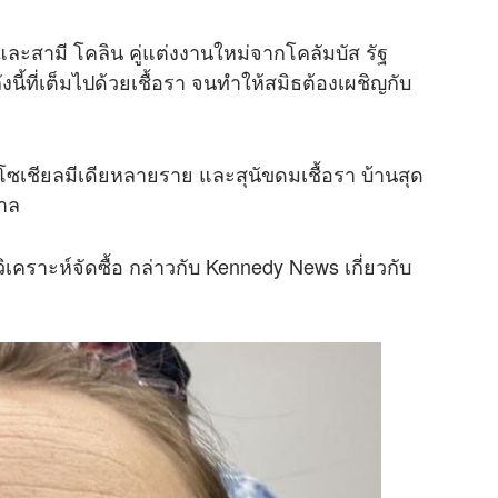
และสามี โคลิน คู่แต่งงานใหม่จากโคลัมบัส รัฐ
ังนี้ที่เต็มไปด้วยเชื้อรา จนทำให้สมิธต้องเผชิญกับ
ซเชียลมีเดียหลายราย และสุนัขดมเชื้อรา บ้านสุด
บาล
วิเคราะห์จัดซื้อ กล่าวกับ Kennedy News เกี่ยวกับ