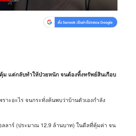
ตั้ง Sanook เป็นข่าวโปรดบน Google
คุ้ม แต่กลับทำให้ป่วยหนัก จนต้องทิ้งทรัพย์สินเกือบ
าเพราะอะไร จนกระทั่งค้นพบว่าบ้านตัวเองกำลัง
ลลาร์ (ประมาณ 12.9 ล้านบาท) ในดีลที่คุ้มค่า จน