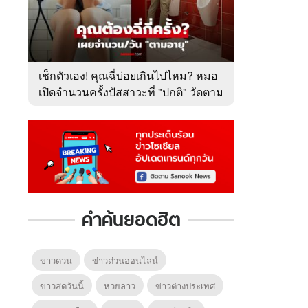
เช็กตัวเอง! คุณฉี่บ่อยเกินไปไหม? หมอ
เปิดจำนวนครั้งปัสสาวะที่ "ปกติ" วัดตาม
อายุ
คำค้นยอดฮิต
ข่าวด่วน
ข่าวด่วนออนไลน์
ข่าวสดวันนี้
หวยลาว
ข่าวต่างประเทศ