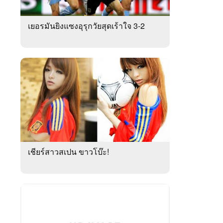
เยอรมันยิงแซงอุรุกวัยสุดเร้าใจ 3-2
เชียร์สาวสเปน ขาวโบ๊ะ!