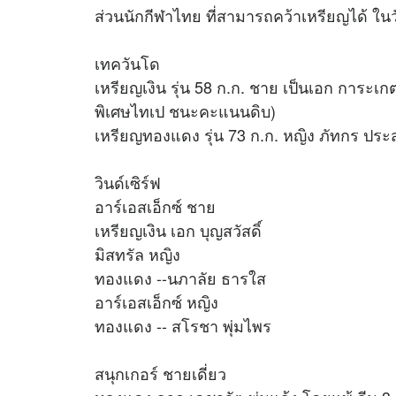
ส่วนนักกีฬาไทย ที่สามารถคว้าเหรียญได้ ในวันน
เทควันโด
เหรียญเงิน รุ่น 58 ก.ก. ชาย เป็นเอก การะเก
พิเศษไทเป ชนะคะแนนดิบ)
เหรียญทองแดง รุ่น 73 ก.ก. หญิง ภัทกร ประส
วินด์เซิร์ฟ
อาร์เอสเอ็กซ์ ชาย
เหรียญเงิน เอก บุญสวัสดิ์
มิสทรัล หญิง
ทองแดง --นภาลัย ธารใส
อาร์เอสเอ็กซ์ หญิง
ทองแดง -- สโรชา พุ่มไพร
สนุกเกอร์ ชายเดี่ยว