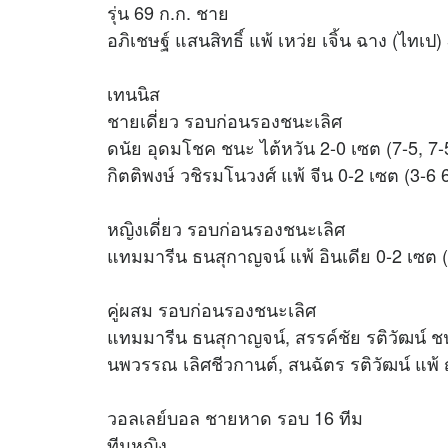
รุ่น 69 ก.ก. ชาย
อภิเชษฐ์ แสนสิทธิ์ แพ้ เหว่ย เจิ้น ฉาง (ไทเป)
เทนนิส
ชายเดี่ยว รอบก่อนรองชนะเลิศ
ดนัย อุดมโชค ชนะ ไต้หวัน 2-0 เซต (7-5, 7-
กิตติพงษ์ วชิรมโนวงศ์ แพ้ จีน 0-2 เซต (3-6 
หญิงเดี่ยว รอบก่อนรองชนะเลิศ
แทมมารีน ธนสุกาญจน์ แพ้ อินเดีย 0-2 เซต (
คู่ผสม รอบก่อนรองชนะเลิศ
แทมมารีน ธนสุกาญจน์, สรรค์ชัย รติวัฒน์ ชนะ 
นพวรรณ เลิศชีวกานต์, สนฉัตร รติวัฒน์ แพ้ ญี
วอลเลย์บอล ชายหาด รอบ 16 ทีม
ทีมหญิง