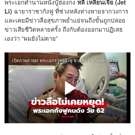
พระเอกตำนานหนังบู๊ฮ่องกง
หลี่ เหลียนเจี๋ย (Jet
Li)
ฉายาราชากังฟู ที่ช่วงหลังห่างหายจากวงการ
และเคยมี
ข่าว
ลือสุขภาพย่ำแย่จนถึงขั้นถูกปล่อย
ข่าวเสียชีวิตหลายครั้ง ถึงกับต้องออกมาปฏิเสธ
เองว่า “ผมยังไม่ตาย”