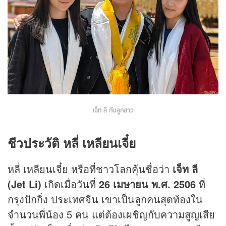
เจ็ท ลี กับลูกสาว
ชีวประวัติ หลี่ เหลียนเจี๋ย
หลี่ เหลียนเจี๋ย หรือที่ชาวโลกคุ้นชื่อว่า
เจ็ท ลี
(Jet Li)
เกิดเมื่อวันที่
26 เมษายน พ.ศ. 2506
ที่
กรุงปักกิ่ง ประเทศจีน เขาเป็นลูกคนสุดท้องใน
จำนวนพี่น้อง 5 คน แต่ต้องเผชิญกับความสูญเสีย