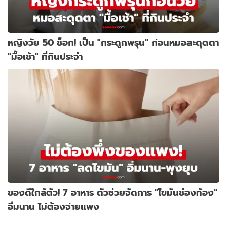
หญิงวัย 50 ช็อก! เป็น "กระดูกพรุน" ก่อนหมอสะดุดตา
"มื้อเช้า" ที่กินประจำ
ของดีใกล้ตัว! 7 อาหาร ตัวช่วยจัดการ "ไขมันช่องท้อง"
อิ่มนาน ไม่ต้องจ่ายแพง