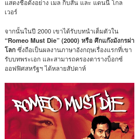
แสดงชื่อดังอย่าง เมล กิบสัน และ แดนนี่ โกล
เวอร์
จากนั้นในปี 2000 เขาได้รับบทนำเต็มตัวใน
“Romeo Must Die” (2000) หรือ ศึกแก๊งมังกรผ่า
โลก
ซึ่งถือเป็นผลงานภาษาอังกฤษเรื่องแรกที่เขา
รับบทพระเอก และสามารถครองตารางบ็อกซ์
ออฟฟิศสหรัฐฯ ได้หลายสัปดาห์