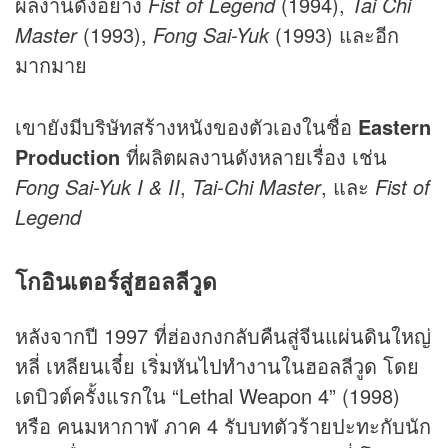
ผลงานดังอย่าง
Fist of Legend
(1994),
Tai Chi
Master
(1993),
Fong Sai-Yuk
(1993) และอีก
มากมาย
เขายังมีบริษัทสร้างหนังของตัวเองในชื่อ
Eastern
Production
ที่ผลิตผลงานดังหลายเรื่อง เช่น
Fong Sai-Yuk I & II
,
Tai-Chi Master
, และ
Fist of
Legend
โกอินเตอร์สู่ฮอลลีวูด
หลังจากปี 1997 ที่ฮ่องกงกลับคืนสู่จีนแผ่นดินใหญ่
หลี่ เหลียนเจี๋ย เริ่มหันไปทำงานในฮอลลีวูด โดย
เดบิวต์ครั้งแรกใน “Lethal Weapon 4” (1998)
หรือ คนมหากาฬ ภาค 4 รับบทตัวร้ายปะทะกับนัก