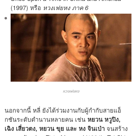
(1997) หรือ
หวงเฟยหง ภาค 6
หวงเฟยหง
นอกจากนี้ หลี่ ยังได้ร่วมงานกับผู้กำกับสายแอ็
กชันระดับตำนานหลายคน เช่น
หยวน หวูปิง,
เฉิง เสี่ยวตง, หยวน ขุย และ หง จินเป่า
จนสร้าง