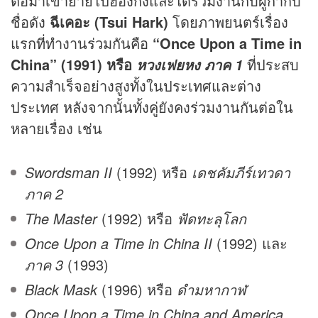
ต่อมาเขาย้ายไปฮ่องกงและได้ร่วมงานกับผู้กำกับ
ชื่อดัง
ฉีเคอะ (Tsui Hark)
โดยภาพยนตร์เรื่อง
แรกที่ทำงานร่วมกันคือ
“Once Upon a Time in
China” (1991) หรือ
ที่ประสบ
หวงเฟยหง ภาค 1
ความสำเร็จอย่างสูงทั้งในประเทศและต่าง
ประเทศ หลังจากนั้นทั้งคู่ยังคงร่วมงานกันต่อใน
หลายเรื่อง เช่น
Swordsman II
(1992) หรือ
เดชคัมภีร์เทวดา
ภาค 2
The Master
(1992) หรือ
ฟัดทะลุโลก
Once Upon a Time in China II
(1992) และ
ภาค 3
(1993)
Black Mask
(1996) หรือ
ดำมหากาฬ
Once Upon a Time in China and America