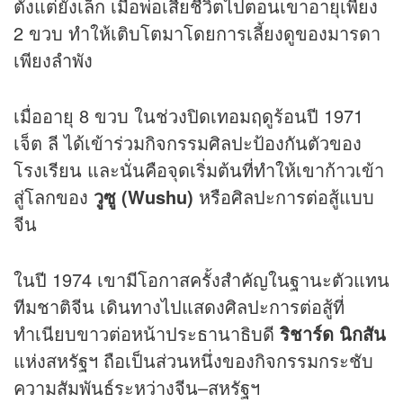
ตั้งแต่ยังเล็ก เมื่อพ่อเสียชีวิตไปตอนเขาอายุเพียง
2 ขวบ ทำให้เติบโตมาโดยการเลี้ยงดูของมารดา
เพียงลำพัง
เมื่ออายุ 8 ขวบ ในช่วงปิดเทอมฤดูร้อนปี 1971
เจ็ต ลี ได้เข้าร่วมกิจกรรมศิลปะป้องกันตัวของ
โรงเรียน และนั่นคือจุดเริ่มต้นที่ทำให้เขาก้าวเข้า
สู่โลกของ
วูซู (Wushu)
หรือศิลปะการต่อสู้แบบ
จีน
ในปี 1974 เขามีโอกาสครั้งสำคัญในฐานะตัวแทน
ทีมชาติจีน เดินทางไปแสดงศิลปะการต่อสู้ที่
ทำเนียบขาวต่อหน้าประธานาธิบดี
ริชาร์ด นิกสัน
แห่งสหรัฐฯ ถือเป็นส่วนหนึ่งของกิจกรรมกระชับ
ความสัมพันธ์ระหว่างจีน–สหรัฐฯ