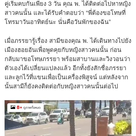
คู่เริ่มคบกันเพียง 3 วัน คุณ พ. ได้ติดต่อไปหาหญิง
สาวคนนั้น และได้รับคำตอบว่า “พี่ต้องขอโทษที่
โทรมาวันอาทิตย์นะ นั่นคือวันพักของฉัน”
เมื่อภรรยารู้เรื่อง สามีของคุณ พ. ได้เดินทางไปยัง
เมืองฮอยอันเพื่อพูดคุยกับหญิงสาวคนนั้น ก่อน
กลับมาขอโทษภรรยา พร้อมสาบานและวิงวอนว่า
ตัวเองได้เปลี่ยนแปลงแล้ว อีกทั้งยังสักชื่อภรรยา
และลูกไว้ที่แขนเพื่อเป็นเครื่องพิสูจน์ แต่หลังจาก
นั้นสามีก็ยังคงติดต่อกับหญิงสาวคนนั้นต่อไป
8
+
ดูภาพทั้งหมด