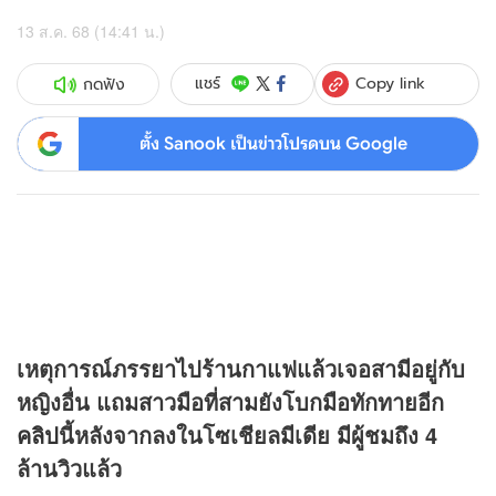
13 ส.ค. 68 (14:41 น.)
Copy link
แชร์
กดฟัง
ตั้ง Sanook เป็นข่าวโปรดบน Google
เหตุการณ์ภรรยาไปร้านกาแฟแล้วเจอสามีอยู่กับ
หญิงอื่น แถมสาวมือที่สามยังโบกมือทักทายอีก
คลิป
นี้หลังจากลงในโซเชียลมีเดีย มีผู้ชมถึง 4
ล้านวิวแล้ว