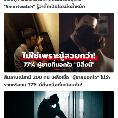
"Smartwatch" รู้ว่ากิ๊กเป็นใครยิ่งช้ำหนัก
สัมภาษณ์สามี 200 คน เหลือเชื่อ "ผู้ชายนอกใจ" ไม่ว่า
รวยหรือจน 77% มีสิ่งหนึ่งที่เหมือนกัน!