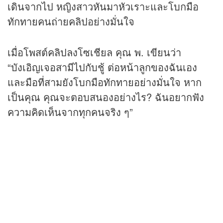
เดินจากไป หญิงสาวหันมาหัวเราะและโบกมือ
ทักทายคนถ่ายคลิปอย่างมั่นใจ
เมื่อโพสต์คลิปลงโซเชียล คุณ พ. เขียนว่า
“บังเอิญเจอสามีไปกับชู้ ต่อหน้าลูกของฉันเอง
และมือที่สามยังโบกมือทักทายอย่างมั่นใจ หาก
เป็นคุณ คุณจะตอบสนองอย่างไร? ฉันอยากฟัง
ความคิดเห็นจากทุกคนจริง ๆ”