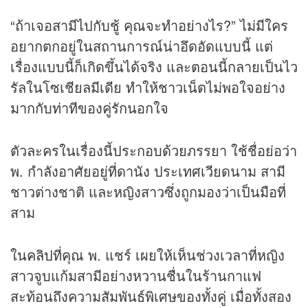
“ถ้าเจอสามีไปกับชู้ คุณจะทำอย่างไร?” ไม่มีใคร
อยากตกอยู่ในสถานการณ์น่าอึดอัดแบบนี้ แต่
เรื่องแบบนี้ก็เกิดขึ้นได้จริง และตอนนี้กลายเป็นไว
รัลในโซเชียลมีเดีย ทำให้ชาวเน็ตไม่พอใจอย่าง
มากกับท่าทีของคู่รักนอกใจ
ตัวละครในเรื่องนี้ประกอบด้วยภรรยา ใช้ชื่อย่อว่า
พ. กำลังอาศัยอยู่ที่ดานัง ประเทศเวียดนาม สามี
ชาวต่างชาติ และหญิงสาวซึ่งถูกมองว่าเป็นมือที่
สาม
ใน
คลิป
ที่คุณ พ. แชร์ เผยให้เห็นช่วงเวลาที่หญิง
สาวจูบแก้มสามีอย่างหวานชื่นในร้านกาแฟ
สะท้อนถึงความสัมพันธ์พิเศษของทั้งคู่ เมื่อทั้งสอง