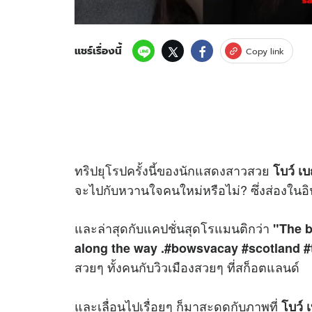
แชร์เรื่องนี้
Copy link
ทริปยุโรปครั้งนี้ของนักแสดงสาวสวย
โบว์ 
จะไปกับหวานใจคนใหม่หรือไม่? ซึ่งส่องในอิ
และล่าสุดกับแคปชั่นสุดโรแมนติกว่า
"The b
along the way .#bowsvacay #scotland #
สวยๆ ทั้งคนกับวิวเมืองสวยๆ ที่สก็อตแลนด์
และเลื่อนไปเรื่อยๆ ก็มาสะดุดกับภาพที่
โบว์