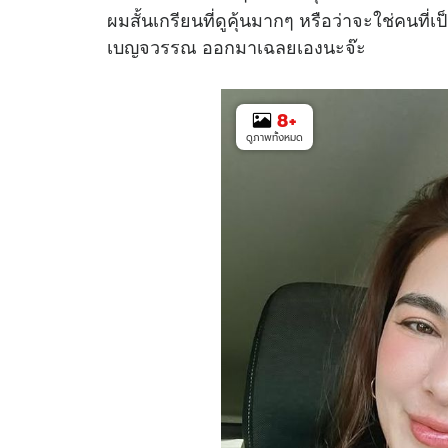
ผมสั้นเกรียนที่ดูคุ้นมากๆ หรือว่าจะใช่คนที่เป
เบญจวรรณ ออกมาเฉลยเองนะจ๊ะ
8
+
ดูภาพทั้งหมด