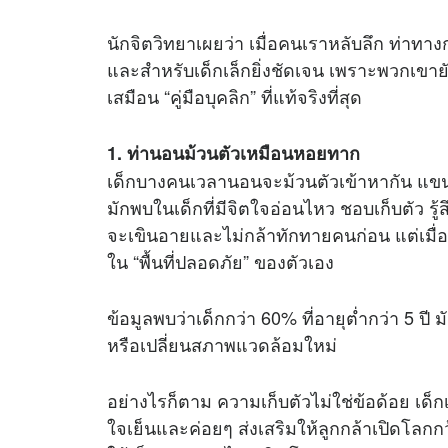
นักจิตวิทยาเผยว่า เมื่อคนเราหลับลึก ท่าท
และสำหรับเด็กเล็กยิ่งชัดเจน เพราะพวกเขายัง
เสมือน “คู่มือบุคลิก” ที่แท้จริงที่สุด
1. ท่านอนม้วนตัวเหมือนหอยทาก
เด็กบางคนเวลานอนจะม้วนตัวเข้าหากัน แขน
มักพบในเด็กที่มีจิตใจอ่อนไหว ชอบเก็บตัว รู้สึ
จะเขินอายและไม่กล้าทักทายคนก่อน แต่เมื่ออ
ใน “พื้นที่ปลอดภัย” ของตัวเอง
ข้อมูลพบว่าเด็กกว่า 60% ที่อายุต่ำกว่า 5 ปี
หรือเปลี่ยนสภาพแวดล้อมใหม่
อย่างไรก็ตาม ความเก็บตัวไม่ใช่ข้อด้อย เด
ใจเย็นและค่อยๆ ส่งเสริมให้ลูกกล้าเปิดโลกกว