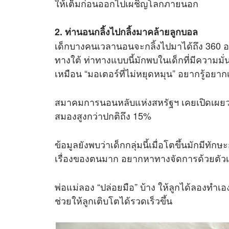
ให้เต็มก่อนออกไปเผชิญโลกภายนอก
2. ท่านอนกลิ้งไปกลิ้งมาคล้ายลูกบอล
เด็กบางคนเวลานอนจะกลิ้งไปมาได้ถึง 360 องศ
ทางใต้ ท่าทางแบบนี้มักพบในเด็กที่มีความมั
เหมือน “มอเตอร์ที่ไม่หยุดหมุน” อยากรู้อยาก
สมาคมการนอนหลับแห่งสหรัฐฯ เคยเปิดเผยว
สมองสูงกว่าปกติถึง 15%
ข้อมูลยังพบว่าเด็กกลุ่มนี้เมื่อโตขึ้นมักมีทั
เรื่องของตนมาก อยากหาทางจัดการด้วยตัว
พ่อแม่ลอง “ปล่อยมือ” บ้าง ให้ลูกได้ลองทำเอง
ช่วยให้ลูกเติบโตได้รวดเร็วขึ้น