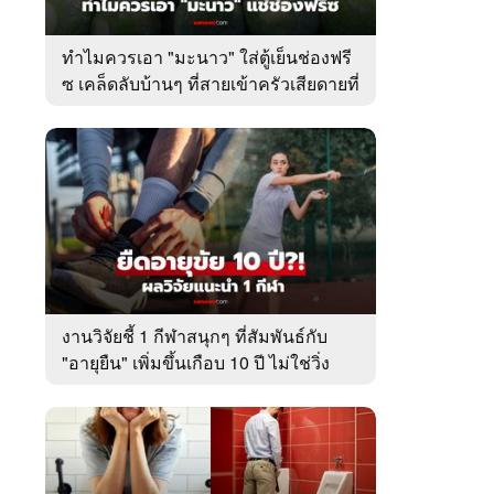
ทำไมควรเอา "มะนาว" ใส่ตู้เย็นช่องฟรี
ซ เคล็ดลับบ้านๆ ที่สายเข้าครัวเสียดายที่
เพิ่งรู้
งานวิจัยชี้ 1 กีฬาสนุกๆ ที่สัมพันธ์กับ
"อายุยืน" เพิ่มขึ้นเกือบ 10 ปี ไม่ใช่วิ่ง
หรือว่ายน้ำ!