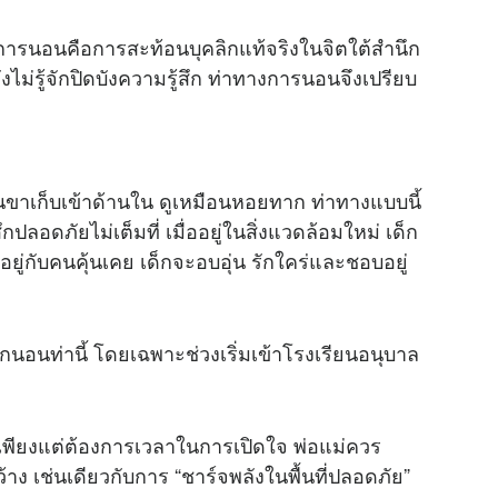
างการนอนคือการสะท้อนบุคลิกแท้จริงในจิตใต้สำนึก
ไม่รู้จักปิดบังความรู้สึก ท่าทางการนอนจึงเปรียบ
ขาเก็บเข้าด้านใน ดูเหมือนหอยทาก ท่าทางแบบนี้
กปลอดภัยไม่เต็มที่ เมื่ออยู่ในสิ่งแวดล้อมใหม่ เด็ก
ยู่กับคนคุ้นเคย เด็กจะอบอุ่น รักใคร่และชอบอยู่
 มักนอนท่านี้ โดยเฉพาะช่วงเริ่มเข้าโรงเรียนอนุบาล
็กเพียงแต่ต้องการเวลาในการเปิดใจ พ่อแม่ควร
้าง เช่นเดียวกับการ “ชาร์จพลังในพื้นที่ปลอดภัย”