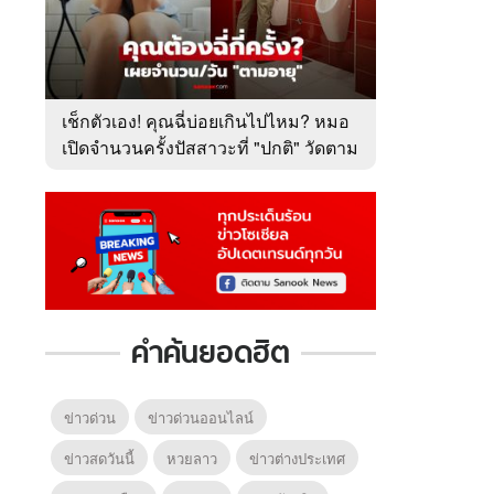
เช็กตัวเอง! คุณฉี่บ่อยเกินไปไหม? หมอ
เปิดจำนวนครั้งปัสสาวะที่ "ปกติ" วัดตาม
อายุ
คำค้นยอดฮิต
ข่าวด่วน
ข่าวด่วนออนไลน์
ข่าวสดวันนี้
หวยลาว
ข่าวต่างประเทศ