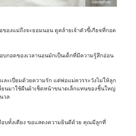
iStockphoto
้อของแม่ถึงจะยอมนอน ดูคล้ายเจ้าตัวขี้เกียจที่กอด
ี่ชอบกอดของเวลานอนมักเป็นเด็กที่มีความรู้สึกอ่อน
อุ่นและเปี่ยมด้วยความรัก แต่พ่อแม่ควรระวังไม่ให้ลูก
ปลี่ยนมาใช้ผืนผ้าเช็ดหน้าขนาดเล็กแทนของชิ้นใหญ่
่มนวล
บทั้งเตียง ขอแสดงความยินดีด้วย คุณมีลูกที่