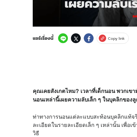
แชร์เรื่องนี้
Copy link
คุณเคยสังเกตไหม? เวลาที่เด็กนอน พวกเขามั
นอนเหล่านี้เผยความลับเล็ก ๆ ในบุคลิกของลู
ท่าทางการนอนแต่ละแบบสะท้อนบุคลิกแท้จริ
ละเอียดในรายละเอียดเล็ก ๆ เหล่านั้น เพื่อเ
วิธี