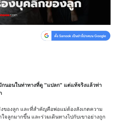
ตั้ง Sanook เป็นข่าวโปรดบน Google
กนอนในท่าทางที่ดู "แปลก" แต่แท้จริงแล้วท่า
ก
งของลูก และที่สำคัญคือพ่อแม่ต้องสังเกตความ
ข้าใจลูกมากขึ้น และร่วมเดินทางไปกับเขาอย่างถูก