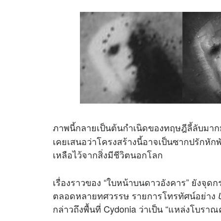
ภาพนี้กลายเป็นต้นกำเนิดของทฤษฎีลี้ลับมากม
เคยเสนอว่าโครงสร้างนี้อาจเป็นซากปรักหัก
เหลือไว้จากสิ่งมีชีวิตนอกโลก
เรื่องราวของ “ใบหน้าบนดาวอังคาร” ยังจุ
ตลอดหลายทศวรรษ รายการโทรทัศน์อย่าง
กล่าวถึงพื้นที่ Cydonia ว่าเป็น “แหล่งโบร