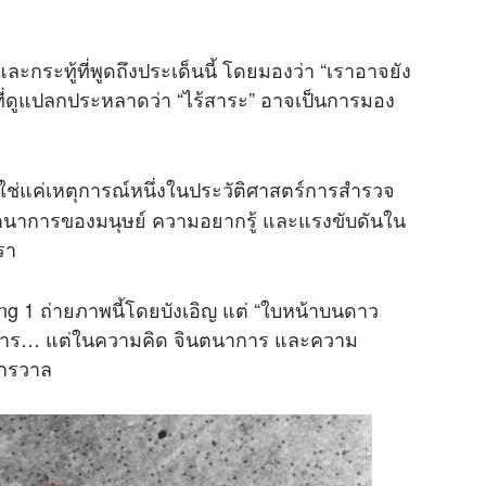
ละกระทู้ที่พูดถึงประเด็นนี้ โดยมองว่า “เราอาจยัง
งที่ดูแปลกประหลาดว่า “ไร้สาระ” อาจเป็นการมอง
ใช่แค่เหตุการณ์หนึ่งในประวัติศาสตร์การสำรวจ
นตนาการของมนุษย์ ความอยากรู้ และแรงขับดันใน
รา
ing 1 ถ่ายภาพนี้โดยบังเอิญ แต่ “ใบหน้าบนดาว
วอังคาร… แต่ในความคิด จินตนาการ และความ
ักรวาล