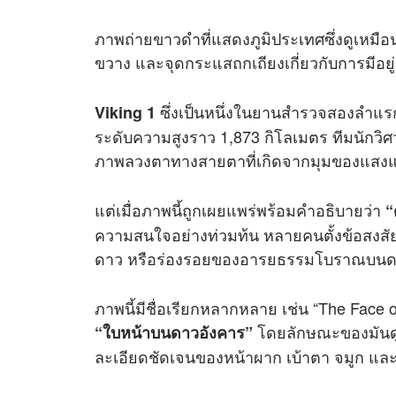
ภาพถ่ายขาวดำที่แสดงภูมิประเทศซึ่งดูเหมือ
ขวาง และจุดกระแสถกเถียงเกี่ยวกับการมีอ
ซึ่งเป็นหนึ่งในยานสำรวจสองลำแรก
Viking 1
ระดับความสูงราว 1,873 กิโลเมตร ทีมนักว
ภาพลวงตาทางสายตาที่เกิดจากมุมของแสง
แต่เมื่อภาพนี้ถูกเผยแพร่พร้อมคำอธิบายว่า
“
ความสนใจอย่างท่วมท้น หลายคนตั้งข้อสงสัยว่า
ดาว หรือร่องรอยของอารยธรรมโบราณบนด
ภาพนี้มีชื่อเรียกหลากหลาย เช่น “The Face on
โดยลักษณะของมันดูค
“ใบหน้าบนดาวอังคาร”
ละเอียดชัดเจนของหน้าผาก เบ้าตา จมูก และ