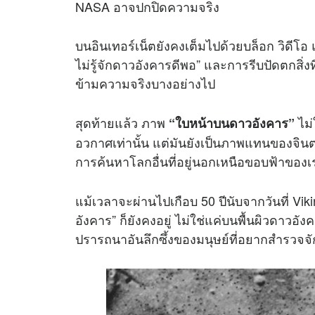
NASA อาจปกปิดความจริง
บนอินเทอร์เน็ตยังคงเต็มไปด้วยบล็อก วิดีโอ แ
ไม่รู้จักดาวอังคารดีพอ” และการรีบปัดตกสิ่
ข้ามความจริงบางอย่างไป
สุดท้ายแล้ว ภาพ
ไม่
“ใบหน้าบนดาวอังคาร”
อวกาศเท่านั้น แต่มันยังเป็นภาพแทนของจิ
การค้นหาโลกอื่นที่อยู่นอกเหนือขอบฟ้าของเ
แม้เวลาจะผ่านไปเกือบ 50 ปีนับจากวันที่ Vik
อังคาร” ก็ยังคงอยู่ ไม่ใช่แค่บนพื้นผิวดา
ปรารถนาอันลึกซึ้งของมนุษย์ที่อยากสำรวจจ