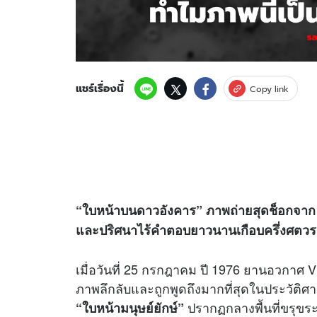
แชร์เรื่องนี้
Copy link
“ใบหน้าบนดาวอังคาร” ภาพถ่ายสุดช็อกจาก Vi
และปริศนาไร้คำตอบยาวนานเกือบครึ่งศตว
เมื่อวันที่ 25 กรกฎาคม ปี 1976 ยานอวกาศ V
ภาพลึกลับและถูกพูดถึงมากที่สุดในประวัต
ปรากฏกลางพื้นที่ขรุขร
“ใบหน้ามนุษย์ยักษ์”