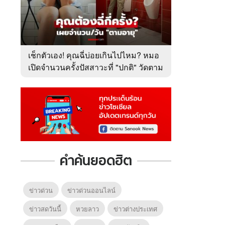
เช็กตัวเอง! คุณฉี่บ่อยเกินไปไหม? หมอ
เปิดจำนวนครั้งปัสสาวะที่ "ปกติ" วัดตาม
อายุ
คำค้นยอดฮิต
ข่าวด่วน
ข่าวด่วนออนไลน์
ข่าวสดวันนี้
หวยลาว
ข่าวต่างประเทศ