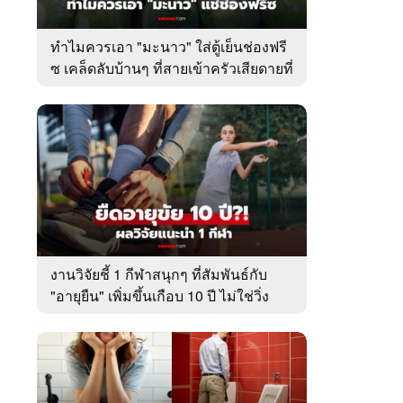
ทำไมควรเอา "มะนาว" ใส่ตู้เย็นช่องฟรี
ซ เคล็ดลับบ้านๆ ที่สายเข้าครัวเสียดายที่
เพิ่งรู้
งานวิจัยชี้ 1 กีฬาสนุกๆ ที่สัมพันธ์กับ
"อายุยืน" เพิ่มขึ้นเกือบ 10 ปี ไม่ใช่วิ่ง
หรือว่ายน้ำ!