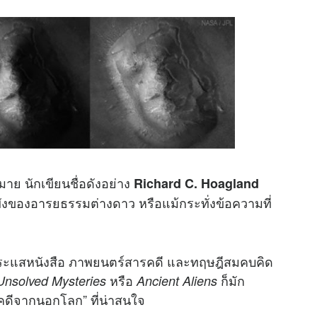
าย นักเขียนชื่อดังอย่าง
Richard C. Hoagland
พังของอารยธรรมต่างดาว หรือแม้กระทั่งข้อความที่
ดกระแสหนังสือ ภาพยนตร์สารคดี และทฤษฎีสมคบคิด
หรือ
ก็มัก
Unsolved Mysteries
Ancient Aliens
าณคดีจากนอกโลก” ที่น่าสนใจ