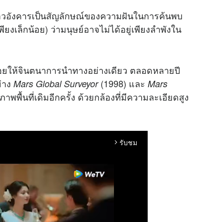
นดาวอังคารเป็นสัญลักษณ์ของความฝันในการค้นพบ
ียงเล็กน้อย) ว่ามนุษย์อาจไม่ได้อยู่เพียงลำพังใน
ปล่อยให้จินตนาการนำทางอย่างเดียว ตลอดหลายปี
ย่าง
(1998) และ
Mars Global Surveyor
Mars
พพื้นที่เดิมอีกครั้ง ด้วยกล้องที่มีความละเอียดสูง
รับชม
arrow_forward_ios