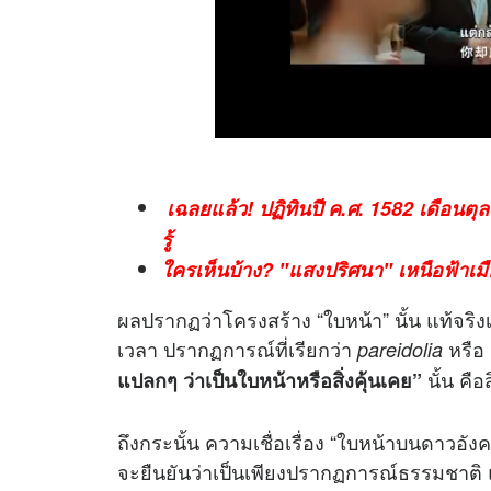
เฉลยแล้ว! ปฏิทินปี ค.ศ. 1582 เดือนตุล
รู้
ใครเห็นบ้าง? "แสงปริศนา" เหนือฟ้าเม
ผลปรากฏว่าโครงสร้าง “ใบหน้า” นั้น แท้จริง
เวลา ปรากฏการณ์ที่เรียกว่า
หรือ
pareidolia
นั้น คือส
แปลกๆ ว่าเป็นใบหน้าหรือสิ่งคุ้นเคย”
ถึงกระนั้น ความเชื่อเรื่อง “ใบหน้าบนดาวอังค
จะยืนยันว่าเป็นเพียงปรากฏการณ์ธรรมชาติ แต