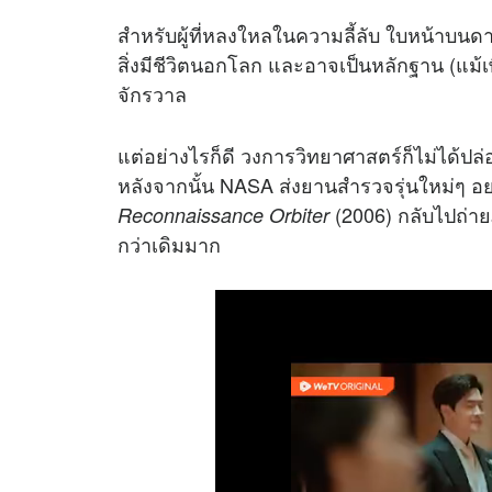
สำหรับผู้ที่หลงใหลในความลี้ลับ ใบหน้าบ
สิ่งมีชีวิตนอกโลก และอาจเป็นหลักฐาน (แม้เพ
จักรวาล
แต่อย่างไรก็ดี วงการวิทยาศาสตร์ก็ไม่ได้
หลังจากนั้น NASA ส่งยานสำรวจรุ่นใหม่ๆ อ
(2006) กลับไปถ่ายภา
Reconnaissance Orbiter
กว่าเดิมมาก