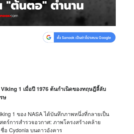
ตั้ง Sanook เป็นข่าวโปรดบน Google
king 1 เมื่อปี 1976 ต้นกำเนิดของทฤษฎีลี้ลับ
รรษ
iking 1 ของ NASA ได้บันทึกภาพหนึ่งที่กลายเป็น
ิศาสตร์การสำรวจอวกาศ: ภาพโครงสร้างคล้าย
ะชื่อ Cydonia บนดาวอังคาร