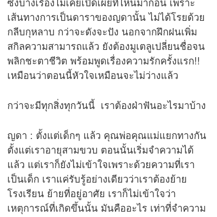
ซึ่งบางเรื่องไม่เคยเปิดเผยที่ไหนมาก่อน เพราะ
เส้นทางการเป็นดาราของญดานั้น ไม่ได้โรยด้วย
กลีบกุหลาบ กว่าจะดังจะปัง นอกจากฝึกฝนเพิ่ม
สกิลความสามารถแล้ว ยังต้องมูเตลูเปลี่ยนชื่อจน
พลิกชะตาชีวิต พร้อมพูดเรื่องความรักครั้งแรก!!
เหมือนว่าตอนนี้หัวใจเหมือนจะไม่ว่างแล้ว
กว่าจะมีทุกสิ่งทุกวันนี้ เราต้องฝ่าฟันอะไรมาบ้าง
ญดา : ตั้งแต่เด็กๆ แล้ว คุณพ่อคุณแม่แยกทางกัน
ตั้งแต่เราอายุสามขวบ ตอนนั้นเริ่มจำความได้
แล้ว แต่เราก็ยังไม่เข้าใจเพราะด้วยความที่เรา
เป็นเด็ก เราแค่รับรู้อย่างเดียวว่าเราต้องย้าย
โรงเรียน ย้ายที่อยู่อาศัย เราก็ไม่เข้าใจว่า
เหตุการณ์ที่เกิดขึ้นนั้น มันคืออะไร เท่าที่จำความ