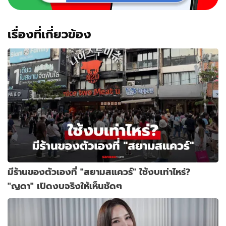
ที่
ชอบ
เรื่องที่เกี่ยวข้อง
มีร้านของตัวเองที่ "สยามสแควร์" ใช้งบเท่าไหร่?
"ญดา" เปิดงบจริงให้เห็นชัดๆ