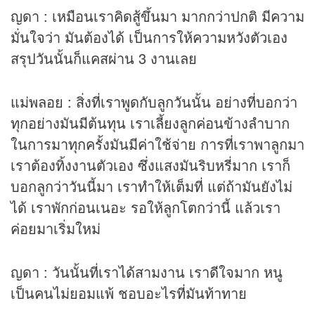
ญดา : เหมือนเราคิดสู้ขึ้นมา มากกว่าปกติ มีความ
มั่นใจว่า มันต้องได้ เป็นการให้ความหวังตัวเอง
สรุปวันนั้นก็แคสผ่าน 3 งานเลย
แม่พลอย : สิ่งที่เราพูดกับลูกวันนั้น อย่างที่บอกว่า
ทุกอย่างมันมีต้นทุน เราเลี้ยงลูกค่อนข้างลำบาก
ในการมาทุกครั้งมันมีค่าใช้จ่าย การที่เราพาลูกมา
เราต้องทิ้งงานตัวเอง ซึ่งแสงมันริบหรี่มาก เราก็
บอกลูกว่าวันนี้มา เราทำให้เต็มที่ แต่ถ้ามันยังไม่
ได้ เราพักก่อนเนอะ รอให้ลูกโตกว่านี้ แล้วเรา
ค่อยมาเริ่มใหม่
ญดา : วันนั้นที่เราได้สามงาน เราดีใจมาก หนู
เป็นคนไม่ยอมแพ้ ชอบอะไรที่มันท้าทาย