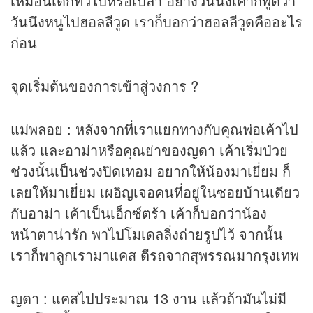
เหมือนเด็กทั่วไปหรือเปล่า อย่างวันนึงเค้าก็พูดว่า
วันนึงหนูไปฮอลลีวูด เราก็บอกว่าฮอลลีวูดคืออะไร
ก่อน
จุดเริ่มต้นของการเข้าสู่วงการ ?
แม่พลอย : หลังจากที่เราแยกทางกับคุณพ่อเค้าไป
แล้ว และอาม่าหรือคุณย่าของญดา เค้าเริ่มป่วย
ช่วงนั้นเป็นช่วงปิดเทอม อยากให้น้องมาเยี่ยม ก็
เลยให้มาเยี่ยม เผอิญเจอคนที่อยู่ในซอยบ้านเดียว
กับอาม่า เค้าเป็นเอ็กซ์ตร้า เค้าก็บอกว่าน้อง
หน้าตาน่ารัก พาไปโมเดลลิ่งถ่ายรูปไว้ จากนั้น
เราก็พาลูกเรามาแคส ตีรถจากสุพรรณมากรุงเทพ
ญดา : แคสไปประมาณ 13 งาน แล้วถ้ามันไม่มี