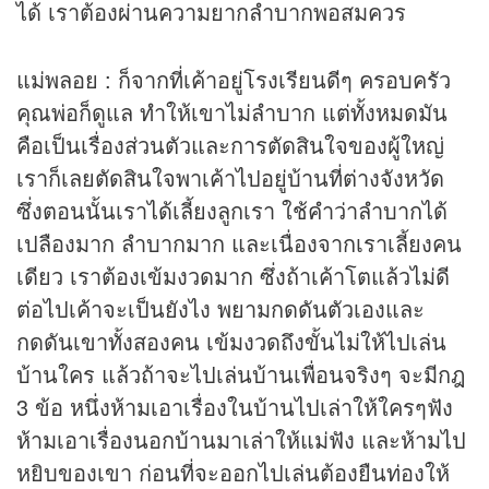
ได้ เราต้องผ่านความยากลำบากพอสมควร
แม่พลอย : ก็จากที่เค้าอยู่โรงเรียนดีๆ ครอบครัว
คุณพ่อก็ดูแล ทำให้เขาไม่ลำบาก แต่ทั้งหมดมัน
คือเป็นเรื่องส่วนตัวและการตัดสินใจของผู้ใหญ่
เราก็เลยตัดสินใจพาเค้าไปอยู่บ้านที่ต่างจังหวัด
ซึ่งตอนนั้นเราได้เลี้ยงลูกเรา ใช้คำว่าลำบากได้
เปลืองมาก ลำบากมาก และเนื่องจากเราเลี้ยงคน
เดียว เราต้องเข้มงวดมาก ซึ่งถ้าเค้าโตแล้วไม่ดี
ต่อไปเค้าจะเป็นยังไง พยามกดดันตัวเองและ
กดดันเขาทั้งสองคน เข้มงวดถึงขั้นไม่ให้ไปเล่น
บ้านใคร แล้วถ้าจะไปเล่นบ้านเพื่อนจริงๆ จะมีกฎ
3 ข้อ หนึ่งห้ามเอาเรื่องในบ้านไปเล่าให้ใครๆฟัง
ห้ามเอาเรื่องนอกบ้านมาเล่าให้แม่ฟัง และห้ามไป
หยิบของเขา ก่อนที่จะออกไปเล่นต้องยืนท่องให้