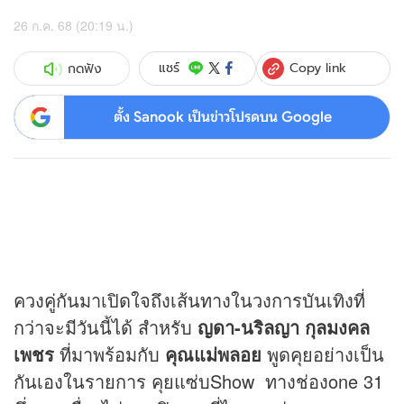
26 ก.ค. 68 (20:19 น.)
Copy link
แชร์
กดฟัง
ตั้ง Sanook เป็นข่าวโปรดบน Google
ควงคู่กันมาเปิดใจถึงเส้นทางในวงการบันเทิงที่
กว่าจะมีวันนี้ได้ สำหรับ
ญดา-นริลญา กุลมงคล
เพชร
ที่มาพร้อมกับ
คุณแม่พลอย
พูดคุยอย่างเป็น
กันเองในรายการ คุยแซ่บShow ทางช่องone 31