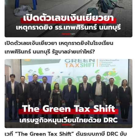
เปิดตัวเลขเงินเยียวยา เหตุกราดยิงในโรงเรียน
เทพศิรินทร์ นนทบุรี รัฐบาลจ่ายเท่าไหร่?
เวที “The Green Tax Shift” ดันระบบภาษี DRC ขับ