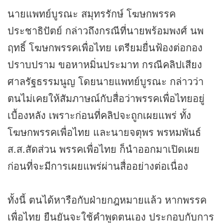
นายแพทย์บูรณะ สมุทรรักษ์ โฆษกพรรค
ประชาธิปัตย์ กล่าวถึงกรณีที่นายพร้อมพงศ์ นพ
ฤทธิ์ โฆษกพรรคเพื่อไทย เตรียมยื่นฟ้องต่อกอง
ปราบปราม ขอหาหมิ่นประมาท กรณี
คลิป
เสียง
ศาลรัฐธรรมนูญ โดยนายแพทย์บูรณะ กล่าวว่า
ตนไม่เคยให้สัมภาษณ์กับสื่อว่าพรรคเพื่อไทยอยู่
เบื้องหลัง เพราะก่อนที่
คลิป
จะถูกเผยแพร่ ทั้ง
โฆษกพรรคเพื่อไทย และนายจตุพร พรหมพันธ์
ส.ส.สัดส่วน พรรคเพื่อไทย ก็นำออกมาเปิดเผย
ก่อนที่จะมีการเผยแพร่ผ่านสื่ออย่างต่อเนื่อง
ทั้งนี้ ตนได้หารือกับฝ่ายกฎหมายแล้ว หากพรรค
เพื่อไทย ยืนยันจะใช้คำพูดตนเอง ประกอบกับการ