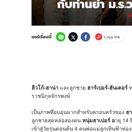
แชร์เรื่องนี้
Copy link
และลูกชาย
ท
ฮิวโก้-ฮาน่า
ฮาร์เปอร์-ฮันเตอร์
ราชนิกุลจักรพงษ์
เป็นภาพที่อบอุ่นมากสำหรับครอบครัวของ
ฮา
ลูกชายสุดหล่อสองคน
ายุ 14 
หนุ่มฮาเปอร์ อ
เข้าสู่วัยรุ่นตอนต้น 4 คนพ่อแม่ลูกเหินฟ้าท่อ