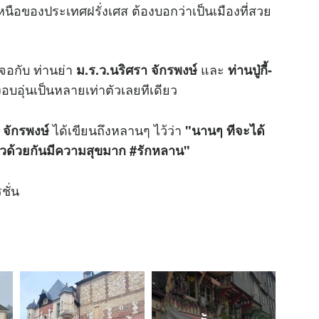
นือของประเทศฝรั่งเศส ต้องบอกว่าเป็นเมืองที่สวย
จอกับ ท่านย่า
และ
ม.ร.ว.นริศรา จักรพงษ์
ท่านปู่กี้-
อบอุ่นเป็นหลายเท่าตัวเลยทีเดียว
ได้เขียนถึงหลานๆ ไว้ว่า
 จักรพงษ์
"นานๆ ทีจะได้
่ยวด้วยกันมีความสุขมาก #รักหลาน"
ชั่น