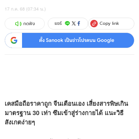
17 ก.ค. 68 (07:34 น.)
Copy link
แชร์
กดฟัง
ตั้ง Sanook เป็นข่าวโปรดบน Google
เคสมือถือราคาถูก จีนเตือนเอง เสี่ยงสารพิษเกิน
มาตรฐาน 30 เท่า ซึมเข้าสู่ร่างกายได้ แนะวิธี
สังเกตง่ายๆ