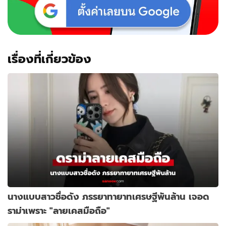
เรื่องที่เกี่ยวข้อง
นางแบบสาวชื่อดัง ภรรยาทายาทเศรษฐีพันล้าน เจอด
ราม่าเพราะ "ลายเคสมือถือ"