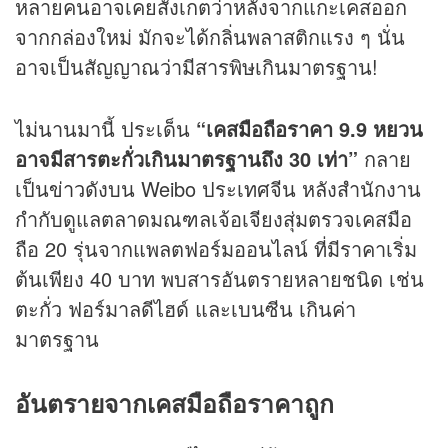
หลายคนอาจเคยสังเกตว่าหลังจากแกะเคสออก
จากกล่องใหม่ มักจะได้กลิ่นพลาสติกแรง ๆ นั่น
อาจเป็นสัญญาณว่ามีสารพิษเกินมาตรฐาน!
ไม่นานมานี้ ประเด็น
“เคสมือถือราคา 9.9 หยวน
อาจมีสารตะกั่วเกินมาตรฐานถึง 30 เท่า”
กลาย
เป็น
ข่าว
ดังบน Weibo ประเทศจีน หลังสำนักงาน
กำกับดูแลตลาดมณฑลเจ้อเจียงสุ่มตรวจเคสมือ
ถือ 20 รุ่นจากแพลตฟอร์มออนไลน์ ที่มีราคาเริ่ม
ต้นเพียง 40 บาท พบสารอันตรายหลายชนิด เช่น
ตะกั่ว ฟอร์มาลดีไฮด์ และเบนซีน เกินค่า
มาตรฐาน
อันตรายจากเคสมือถือราคาถูก