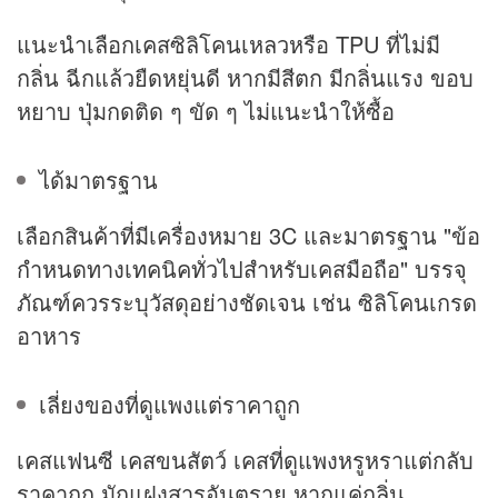
แนะนำเลือกเคสซิลิโคนเหลวหรือ TPU ที่ไม่มี
กลิ่น ฉีกแล้วยืดหยุ่นดี หากมีสีตก มีกลิ่นแรง ขอบ
หยาบ ปุ่มกดติด ๆ ขัด ๆ ไม่แนะนำให้ซื้อ
ได้มาตรฐาน
เลือกสินค้าที่มีเครื่องหมาย 3C และมาตรฐาน "ข้อ
กำหนดทางเทคนิคทั่วไปสำหรับเคสมือถือ" บรรจุ
ภัณฑ์ควรระบุวัสดุอย่างชัดเจน เช่น ซิลิโคนเกรด
อาหาร
เลี่ยงของที่ดูแพงแต่ราคาถูก
เคสแฟนซี เคสขนสัตว์ เคสที่ดูแพงหรูหราแต่กลับ
ราคาถูก มักแฝงสารอันตราย หากแค่กลิ่น