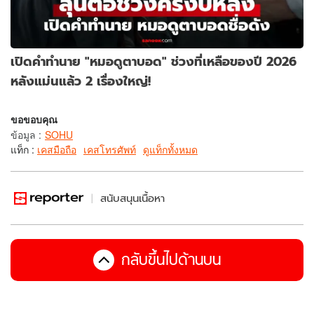
เปิดคำทำนาย "หมอดูตาบอด" ช่วงที่เหลือของปี 2026
หลังแม่นแล้ว 2 เรื่องใหญ่!
ขอขอบคุณ
ข้อมูล
:
SOHU
แท็ก :
เคสมือถือ
เคสโทรศัพท์
ดูแท็กทั้งหมด
สนับสนุนเนื้อหา
กลับขึ้นไปด้านบน