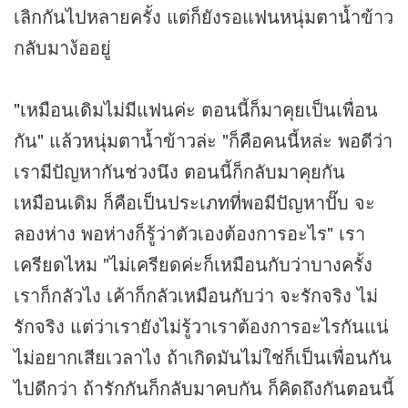
เลิกกันไปหลายครั้ง แต่ก็ยังรอแฟนหนุ่มตาน้ำข้าว
กลับมาง้ออยู่
"เหมือนเดิมไม่มีแฟนค่ะ ตอนนี้ก็มาคุยเป็นเพื่อน
กัน" แล้วหนุ่มตาน้ำข้าวล่ะ "ก็คือคนนี้หล่ะ พอดีว่า
เรามีปัญหากันช่วงนึง ตอนนี้ก็กลับมาคุยกัน
เหมือนเดิม ก็คือเป็นประเภทที่พอมีปัญหาปั๊บ จะ
ลองห่าง พอห่างก็รู้ว่าตัวเองต้องการอะไร" เรา
เครียดไหม "ไม่เครียดค่ะก็เหมือนกับว่าบางครั้ง
เราก็กลัวไง เค้าก็กลัวเหมือนกับว่า จะรักจริง ไม่
รักจริง แต่ว่าเรายังไม่รู้วาเราต้องการอะไรกันแน่
ไม่อยากเสียเวลาไง ถ้าเกิดมันไม่ใช่ก็เป็นเพื่อนกัน
ไปดีกว่า ถ้ารักกันก็กลับมาคบกัน ก็คิดถึงกันตอนนี้