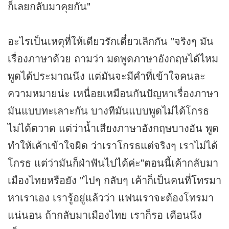
ก็เลยกลับมาคุยกัน"
อะไรเป็นเหตุที่ให้เดียวรักเดี๋ยวเลิกกัน "จริงๆ มัน
เรื่องภาษาด้วย ถามว่า มดพูดภาษาอังกฤษได้ไหม
พูดได้ประมาณนึง แต่มันจะมีคำที่เข้าใจคนละ
ความหมายน่ะ เหนื่อยเหมือนกันปัญหาเรื่องภาษา
มันแบบทะเลาะกัน บางทีมันแบบพูดไม่ได้โกรธ
ไม่ได้ตวาด แต่ว่าน้ำเสียงภาษาอังกฤษบางอัน พูด
ทำให้เค้าเข้าใจผิด ว่าเราโกรธแต่จริงๆ เราไม่ได้
โกรธ แต่ว่ามันก็ฝ่าฟันไปได้ค่ะ"ตอนนี้เค้ากลับมา
เมืองไทยหรือยัง "ไปๆ กลับๆ เค้าก็เป็นคนที่โทรมา
หาเราเอง เรารู้อยู่แล้วว่า แฟนเราจะต้องโทรมา
แน่นอน ถ้ากลับมาเมืองไทย เราก็รอ เดือนนึง