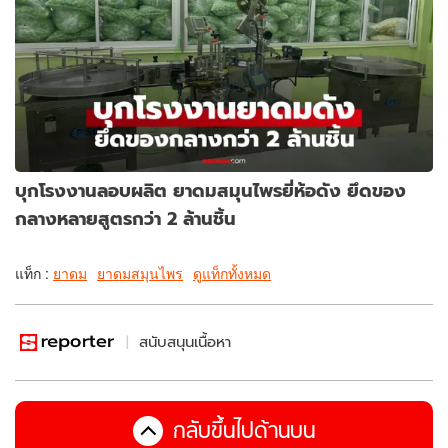
บุกโรงงานลอบผลิต ยาดมสมุนไพรยี่ห้อดัง ยึดของ
กลางหลายสูตรกว่า 2 ล้านชิ้น
แท็ก :
ยาดม
ยาดมสมุนไพร
ดูแท็กทั้งหมด
สนับสนุนเนื้อหา
กลับขึ้นไปด้านบน