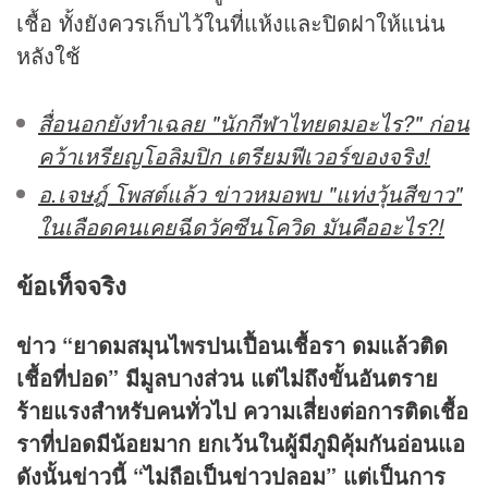
เชื้อ ทั้งยังควรเก็บไว้ในที่แห้งและปิดฝาให้แน่น
หลังใช้
สื่อนอกยังทำเฉลย "นักกีฬาไทยดมอะไร?" ก่อน
คว้าเหรียญโอลิมปิก เตรียมฟีเวอร์ของจริง!
อ.เจษฎ์ โพสต์แล้ว ข่าวหมอพบ "แท่งวุ้นสีขาว"
ในเลือดคนเคยฉีดวัคซีนโควิด มันคืออะไร?!
ข้อเท็จจริง
ข่าว “ยาดมสมุนไพรปนเปื้อนเชื้อรา ดมแล้วติด
เชื้อที่ปอด” มีมูลบางส่วน แต่ไม่ถึงขั้นอันตราย
ร้ายแรงสำหรับคนทั่วไป ความเสี่ยงต่อการติดเชื้อ
ราที่ปอดมีน้อยมาก ยกเว้นในผู้มีภูมิคุ้มกันอ่อนแอ
ดังนั้นข่าวนี้ “ไม่ถือเป็นข่าวปลอม” แต่เป็นการ