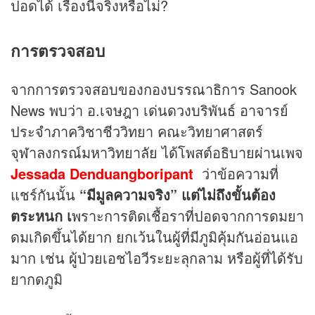
ปอดได้ เรื่องนี้จริงหรือไม่?
การตรวจสอบ
จากการตรวจสอบของกองบรรณาธิการ Sanook
News พบว่า อ.เจษฎา เด่นดวงบริพันธ์ อาจารย์
ประจำภาควิชาชีววิทยา คณะวิทยาศาสตร์
จุฬาลงกรณ์มหาวิทยาลัย ได้โพสต์อธิบายผ่านเพจ
Jessada Denduangboripant
ว่าข้อความที่
แชร์กันนั้น
“มีมูลความจริง” แต่ไม่ถึงขั้นต้อง
ตระหนก เ
พราะการติดเชื้อราที่ปอดจากการดมยา
ดมเกิดขึ้นได้ยาก ยกเว้นในผู้ที่มีภูมิคุ้มกันอ่อนแอ
มาก เช่น ผู้ป่วยเอชไอวีระยะลุกลาม หรือผู้ที่ได้รับ
ยากดภูมิ