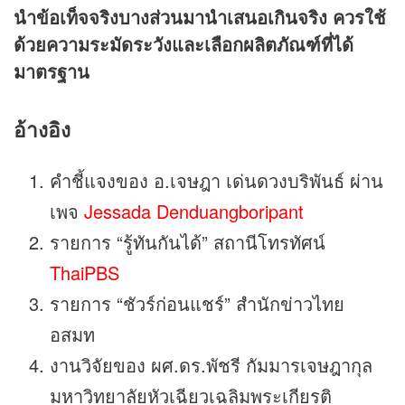
นำข้อเท็จจริงบางส่วนมานำเสนอเกินจริง ควรใช้
ด้วยความระมัดระวังและเลือกผลิตภัณฑ์ที่ได้
มาตรฐาน
อ้างอิง
คำชี้แจงของ อ.เจษฎา เด่นดวงบริพันธ์ ผ่าน
เพจ
Jessada Denduangboripant
รายการ “รู้ทันกันได้” สถานีโทรทัศน์
ThaiPBS
รายการ “ชัวร์ก่อนแชร์” สำนักข่าวไทย
อสมท
งานวิจัยของ ผศ.ดร.พัชรี กัมมารเจษฎากุล
มหาวิทยาลัยหัวเฉียวเฉลิมพระเกียรติ