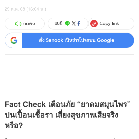
29 ต.ค. 68 (16:04 น.)
Copy link
แชร์
กดฟัง
ตั้ง Sanook เป็นข่าวโปรดบน Google
Fact Check เตือนภัย “ยาดมสมุนไพร”
ปนเปื้อนเชื้อรา เสี่ยงสุขภาพเสียจริง
หรือ?