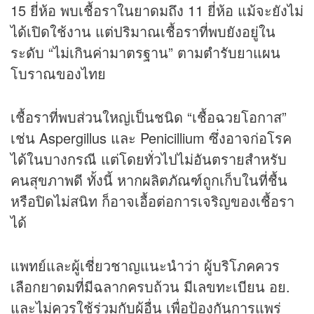
15 ยี่ห้อ พบเชื้อราในยาดมถึง 11 ยี่ห้อ แม้จะยังไม่
ได้เปิดใช้งาน แต่ปริมาณเชื้อราที่พบยังอยู่ใน
ระดับ “ไม่เกินค่ามาตรฐาน” ตามตำรับยาแผน
โบราณของไทย
เชื้อราที่พบส่วนใหญ่เป็นชนิด “เชื้อฉวยโอกาส”
เช่น Aspergillus และ Penicillium ซึ่งอาจก่อโรค
ได้ในบางกรณี แต่โดยทั่วไปไม่อันตรายสำหรับ
คนสุขภาพดี ทั้งนี้ หากผลิตภัณฑ์ถูกเก็บในที่ชื้น
หรือปิดไม่สนิท ก็อาจเอื้อต่อการเจริญของเชื้อรา
ได้
แพทย์และผู้เชี่ยวชาญแนะนำว่า ผู้บริโภคควร
เลือกยาดมที่มีฉลากครบถ้วน มีเลขทะเบียน อย.
และไม่ควรใช้ร่วมกับผู้อื่น เพื่อป้องกันการแพร่