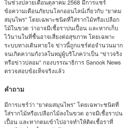
ในช่วงปลายเดือนตุลาคม 2568 มีการแชร์
ข้อความเตือนภัยบนโลกออนไลน์เกี่ยวกับ “ยาดม
สมุนไพร” โดยเฉพาะชนิดที่ใส่รากไม้หรือเปลือก
ไม้ในขวด ว่าอาจมีเชื้อราปนเปื้อน และหากเก็บ
ไว้นานในที่ชื้นอาจเสี่ยงต่อสุขภาพ โดยเฉพาะ
ระบบทางเดินหายใจ
ข่าว
นี้ถูกแชร์ต่อจำนวนมาก
จนเกิดความกังวลในหมู่ผู้บริโภคว่าเป็น “
ข่าว
จริง
หรือข่าวปลอม” กองบรรณาธิการ Sanook News
ตรวจสอบข้อเท็จจริงแล้ว
คำถาม
มีการแชร์ว่า “ยาดมสมุนไพร” โดยเฉพาะชนิดที่
ใส่รากไม้หรือเปลือกไม้ลงในขวด อาจมีเชื้อราปน
เปื้อน และหากดมเข้าไปอาจทำให้ติดเชื้อราที่