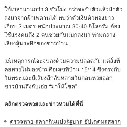
ใช้เวลานานกว่า 3 ชั่วโมง กว่าจะจับตัวแล้วนำตัว
ลงมาจากฝ้าเพดานได้ พบว่าตัวเงินตัวทองยาว
เกือบ 2 เมตร หนักประมาณ 30-40 กิโลกรัม ต้อง
ใช้แรงคนถึง 2 คนช่วยกันแบกลงมา ท่ามกลาง
เสียงลุ้นระทึกของชาวบ้าน
แม้เหตุการณ์จะจบลงด้วยความปลอดภัย แต่สิ่งที่
คอ
หวย
ไม่มองข้ามคือเลขที่บ้าน 15/14 ซึ่งตรงกับ
วันพระและมีเสียงลึกลับหลายวันก่อนหวยออก
ชาวบ้านถึงกับเอ่ย “มาให้โชค”
คลิก
ตรวจหวย
และ
ข่าว
หวย
ได้ที่นี่
ตรวจหวย สลากกินแบ่งรัฐบาล อัปเดตผลสลาก