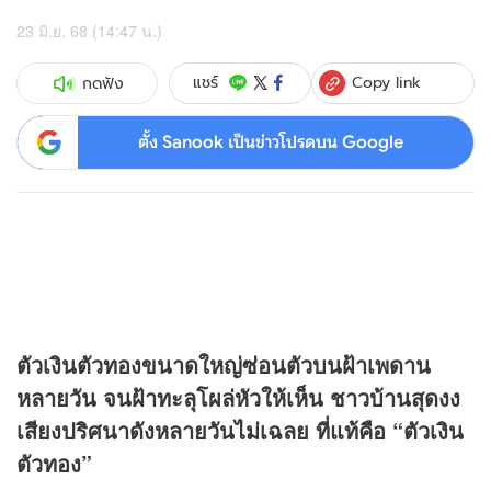
23 มิ.ย. 68 (14:47 น.)
Copy link
แชร์
กดฟัง
ตั้ง Sanook เป็นข่าวโปรดบน Google
ตัวเงินตัวทองขนาดใหญ่ซ่อนตัวบนฝ้าเพดาน
หลายวัน จนฝ้าทะลุโผล่หัวให้เห็น ชาวบ้านสุดงง
เสียงปริศนาดังหลายวันไม่เฉลย ที่แท้คือ “ตัวเงิน
ตัวทอง”