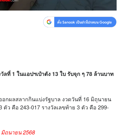
ตั้ง Sanook เป็นข่าวโปรดบน Google
วัลที่ 1
ในแอปฯเป๋าตัง 13 ใบ รับจุก ๆ 78 ล้านบาท
ออก
ผลสลาก
กินแบ่งรัฐบาล งวดวันที่ 16 มิถุนายน
3 ตัว คือ 243-017 รางวัลเลขท้าย 3 ตัว คือ 299-
มิถุนายน 2568