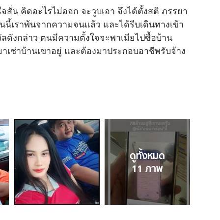
จสั่น คิดอะไรไม่ออก จะวูบเอา จึงได้ตั้งสติ ภรรยา
อนนี้เราพ้นจากความจนแล้ว และได้รีบเดินทางเข้า
วัลดังกล่าว ตนมีความตั้งใจจะพาเมียไปซื้อบ้าน
มาเช่าบ้านเขาอยู่ และต้องมาประกอบอาชีพรับจ้าง
ดูทั้งหมด
11
ภาพ