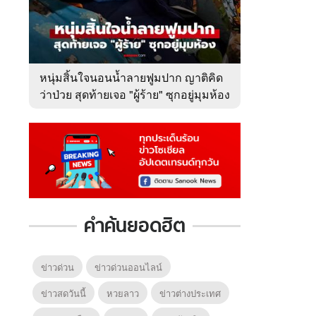
หนุ่มสิ้นใจนอนน้ำลายฟูมปาก ญาติคิด
ว่าป่วย สุดท้ายเจอ "ผู้ร้าย" ซุกอยู่มุมห้อง
คำค้นยอดฮิต
ข่าวด่วน
ข่าวด่วนออนไลน์
ข่าวสดวันนี้
หวยลาว
ข่าวต่างประเทศ