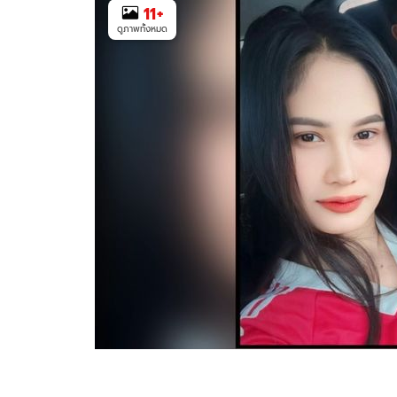
11
+
ดูภาพทั้งหมด