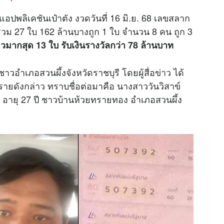
ปพลิเคชันเป๋าตัง งวดวันที่ 16 มิ.ย. 68 เลขสลาก
 1 รวม 27 ใบ 162 ล้านบางถูก 1 ใบ จำนวน 8 คน ถูก 3
ียวมากสุด 13 ใบ รับเงินรางวัลกว่า 78 ล้านบาท
ชาวอำเภอสวนผึ้งจังหวัดราชบุรี โดยผู้สื่อ
ข่าว
ได้
1 รายดังกล่าว ทราบชื่อต่อมาคือ นางสาววันวิสาข์
ิ อายุ 27 ปี ชาวบ้านห้วยทรายทอง อำเภอสวนผึ้ง