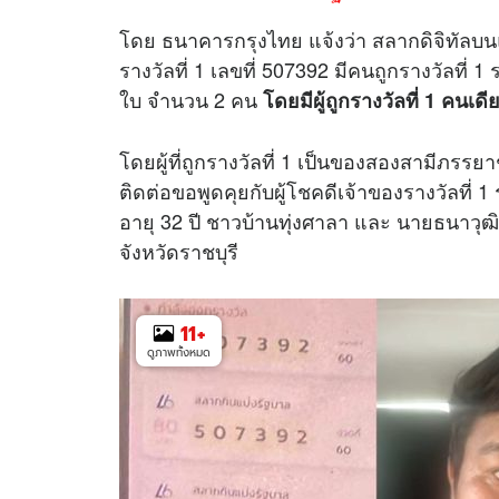
โดย ธนาคารกรุงไทย แจ้งว่า สลากดิจิทัลบนแอ
รางวัลที่ 1 เลขที่ 507392 มีคนถูกรางวัลที่
ใบ จำนวน 2 คน
โดยมีผู้ถูกรางวัลที่ 1 คนเด
โดยผู้ที่ถูกรางวัลที่ 1 เป็นของสองสามีภรรยา
ติดต่อขอพูดคุยกับผู้โชคดีเจ้าของรางวัลที่ 
อายุ 32 ปี ชาวบ้านทุ่งศาลา และ นายธนาวุฒ
จังหวัดราชบุรี
11
+
ดูภาพทั้งหมด