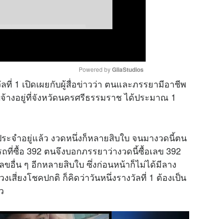
Powered by 
GliaStudios
่ 1 เปิดเผยกับผู้สื่อ
ข่าว
ว่า ตนและภรรยามีอาชีพ
บจ้างอยู่ที่จังหวัดนครศรีธรรมราช ได้ประมาณ 1
M
u
t
ประจำอยู่แล้ว งวดหนึ่งก็หลายสิบใบ จนมางวดนี้ตน
e
ที่ซื้อ 392 ตนจึงบอกภรรยาว่างวดนี้ซื้อเลข 392
อื่น ๆ อีกหลายสิบใบ ซึ่งก่อนหน้าก็ไม่ได้มีลาง
งเสี่ยงโชคปกติ ก็คิดว่าวันหนึ่งรางวัลที่ 1 ต้องเป็น
าว