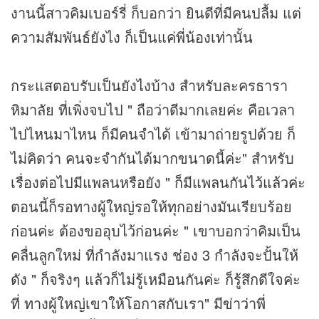
งานนี้สาวคิมเบอร์รี่ ก็บอกว่า ยินดีที่มีคนปลื้ม แต่
ความสัมพันธ์ยังไง ก็เป็นแค่พี่น้องเท่านั้น
กระแสตอบรับเป็นยังไงบ้าง สำหรับละครธารา
หิมาลัย ที่เพิ่งจบไป " ถือว่าดีมากเลยค่ะ คือเวลา
ไปไหนมาไหน ก็มีคนจำได้ เข้ามาถ่ายรูปด้วย ก็
ไม่คิดว่า คนจะจำกันได้มากขนาดนี้ค่ะ" สำหรับ
เรื่องต่อไปมีแพลนหรือยัง " ก็มีแพลนกันไว้แล้วค่ะ
ตอนนี้ก็รอทางผู้ใหญ่รอให้ทุกอย่างมันเรียบร้อย
ก่อนค่ะ ต้องขออุบไว้ก่อนค่ะ " เขาบอกว่าคิมเป็น
คลื่นลูกใหม่ ที่กำลังมาแรง ช่อง 3 กำลังจะปั้นให้
ดัง " ก็จริงๆ แล้วก็ไม่รู้เหมือนกันค่ะ ก็รู้สึกดีใจค่ะ
ที่ ทางผู้ใหญ่เขาให้โอกาสกับเรา" มี
ข่าว
่าพี่