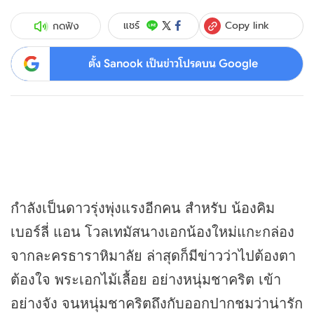
Copy link
แชร์
กดฟัง
ตั้ง Sanook เป็นข่าวโปรดบน Google
กำลังเป็นดาวรุ่งพุ่งแรงอีกคน สำหรับ น้องคิม
เบอร์ลี่ แอน โวลเทมัสนางเอกน้องใหม่แกะกล่อง
จากละครธาราหิมาลัย ล่าสุดก็มี
ข่าว
ว่าไปต้องตา
ต้องใจ พระเอกไม้เลื้อย อย่างหนุ่มชาคริต เข้า
อย่างจัง จนหนุ่มชาคริตถึงกับออกปากชมว่าน่ารัก