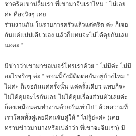
ชาคริตเขาปลื้มเรา พี่เขามาจีบเราไหม " ไม่เลย
ค่ะ คือจริงๆ เคย
ร่วมงานกัน ในรายการครัวแล้วแต่คริต ค่ะ ก็เจอ
กันแค่แปปเดียวเอง แล้วก็แทบจะไม่ได้คุยกันเลย
นะคะ "
มีข่าวว่าเขามาขอเบอร์โทรเราด้วย " ไม่มีค่ะ ไม่มี
อะไรจริงๆ ค่ะ " ตอนนี้ยังมีติดต่อกันอยู่บ้างไหม "
ไม่ค่ะ ก็เจอกันแค่ครั้งนั้น แค่ครั้งเดียว แทบก็จะ
ไม่ได้คุยอะไรกันเลย ไม่ได้คุยเรื่องส่วนตัวเลยค่ะ
ก็คงเหมือนคนทำงานด้วยกันเท่าไป" ด้วยความที่
เราโสดทั้งคู่เลยมีคนจับคู่ให้ " ไม่รู้อ่ะค่ะ (เคย
ทราบข่าวมาบางหรือเปล่าว่า พี่เขาจะจีบเรา) มี