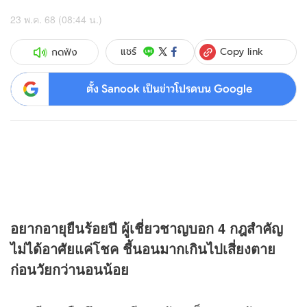
23 พ.ค. 68 (08:44 น.)
Copy link
แชร์
กดฟัง
ตั้ง Sanook เป็นข่าวโปรดบน Google
อยากอายุยืนร้อยปี ผู้เชี่ยวชาญบอก 4 กฎสำคัญ
ไม่ได้อาศัยแค่โชค ชี้นอนมากเกินไปเสี่ยงตาย
ก่อนวัยกว่านอนน้อย