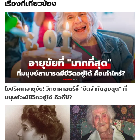
เรื่องที่เกี่ยวข้อง
ไขปริศนาอายุขัย! วิทยาศาสตร์ชี้ "ขีดจำกัดสูงสุด" ที่
มนุษย์จะมีชีวิตอยู่ได้ คือกี่ปี?