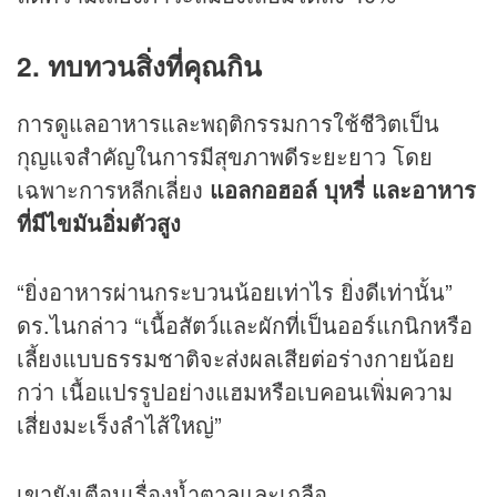
2.
ทบทวนสิ่งที่คุณกิน
การดูแลอาหารและพฤติกรรมการใช้ชีวิตเป็น
กุญแจสำคัญในการมีสุขภาพดีระยะยาว โดย
เฉพาะการหลีกเลี่ยง
แอลกอฮอล์ บุหรี่ และอาหาร
ที่มีไขมันอิ่มตัวสูง
“ยิ่งอาหารผ่านกระบวนน้อยเท่าไร ยิ่งดีเท่านั้น”
ดร.ไนกล่าว “เนื้อสัตว์และผักที่เป็นออร์แกนิกหรือ
เลี้ยงแบบธรรมชาติจะส่งผลเสียต่อร่างกายน้อย
กว่า เนื้อแปรรูปอย่างแฮมหรือเบคอนเพิ่มความ
เสี่ยงมะเร็งลำไส้ใหญ่”
เขายังเตือนเรื่องน้ำตาลและเกลือ