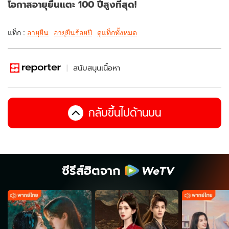
โอกาสอายุยืนแตะ 100 ปีสูงที่สุด!
แท็ก :
อายุยืน
อายุยืนร้อยปี
ดูแท็กทั้งหมด
สนับสนุนเนื้อหา
กลับขึ้นไปด้านบน
ซีรีส์ฮิตจาก