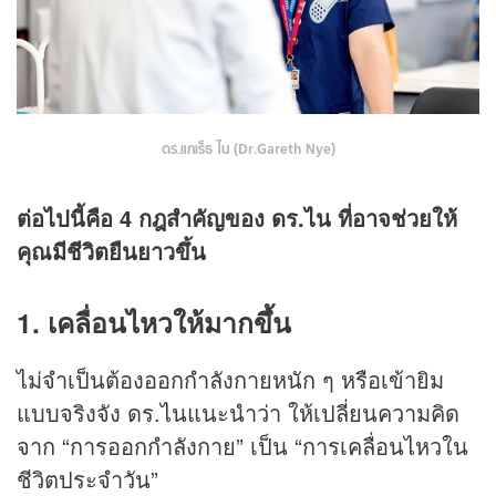
ดร.แกเร็ธ ไน (Dr.Gareth Nye)
ต่อไปนี้คือ 4 กฎสำคัญของ ดร.ไน ที่อาจช่วยให้
คุณมีชีวิตยืนยาวขึ้น
1.
เคลื่อนไหวให้มากขึ้น
ไม่จำเป็นต้องออกกำลังกายหนัก ๆ หรือเข้ายิม
แบบจริงจัง ดร.ไนแนะนำว่า ให้เปลี่ยนความคิด
จาก “การออกกำลังกาย” เป็น “การเคลื่อนไหวใน
ชีวิตประจำวัน”