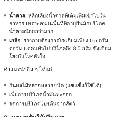
น้ำตาล
: หลีกเลี่ยงน้ำตาลที่เติมเพิ่มเข้าไปใน
อาหาร เพราะคนในพื้นที่ที่อายุยืนมักบริโภค
น้ำตาลน้อยกว่ามาก
เกลือ
: ร่างกายต้องการโซเดียมเพียง 0.5 กรัม
ต่อวัน แต่คนทั่วไปบริโภคถึง 8.5 กรัม ซึ่งเชื่อม
โยงกับโรคหัวใจ
คำแนะนำอื่น ๆ ได้แก่
กินผลไม้หลากหลายชนิด (แช่แข็งก็ใช้ได้)
เพิ่มการบริโภคน้ำมันมะกอก
ลดการบริโภคโปรตีนจากสัตว์