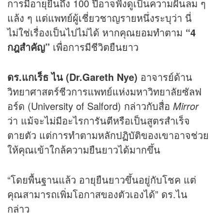
การมีอายุยืนถึง 100 ปีอาจฟังดูเป็นความฝันลม ๆ
แล้ง ๆ แต่แพทย์ผู้เชี่ยวชาญรายหนึ่งระบุว่า นี่
ไม่ใช่เรื่องเป็นไปไม่ได้ หากคุณยอมทำตาม
“4
กฎสำคัญ”
เพื่อการมีชีวิตยืนยาว
ดร.แกเร็ธ ไน (Dr.Gareth Nye)
อาจารย์ด้าน
วิทยาศาสตร์ชีวการแพทย์แห่งมหาวิทยาลัยซัลฟ
อร์ด (University of Salford) กล่าวกับสื่อ
Mirror
ว่า แม้จะไม่มีอะไรการันตีหรือเป็นสูตรสำเร็จ
ตายตัว แต่การทำตามหลักปฏิบัติของเขาอาจช่วย
ให้คุณเข้าใกล้ความยืนยาวได้มากขึ้น
“โดยพื้นฐานแล้ว อายุยืนยาวขึ้นอยู่กับโชค แต่
คุณสามารถเพิ่มโอกาสของตัวเองได้” ดร.ไน
กล่าว