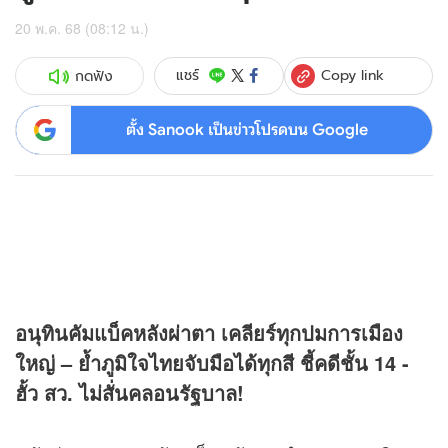
20 พ.ค. 68 (08:12 น.)
Copy link
แชร์
กดฟัง
ตั้ง Sanook เป็นข่าวโปรดบน Google
อนุทินคัมแบ็คหลังผ่าตา เคลียร์ทุกปมการเมือง
ใหญ่ – ย้ำภูมิใจไทยจับมือได้ทุกสี ชี้คดีชั้น 14 -
ฮั้ว สว. ไม่สั่นคลอนรัฐบาล!