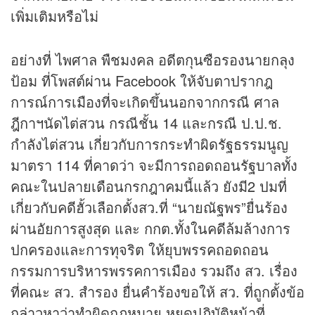
เพิ่มเติมหรือไม่
อย่างที่ ไพศาล พืชมงคล อดีตกุนซือรองนายกลุง
ป้อม ที่โพสต์ผ่าน Facebook ให้จับตาปรากฎ
การณ์การเมืองที่จะเกิดขึ้นนอกจากกรณี ศาล
ฎีกาฯนัดไต่สวน กรณีชั้น 14 และกรณี ป.ป.ช.
กำลังไต่สวน เกี่ยวกับการกระทำผิดรัฐธรรมนูญ
มาตรา 114 ที่คาดว่า จะมีการถอดถอนรัฐบาลทั้ง
คณะในปลายเดือนกรกฎาคมนี้แล้ว ยังมี2 ปมที่
เกี่ยวกับคดีฮั้วเลือกตั้งสว.ที่ “นายณัฐพร”ยื่นร้อง
ผ่านอัยการสูงสุด และ กกต.ทั้งในคดีล้มล้างการ
ปกครองและการทุจริต ให้ยุบพรรคถอดถอน
กรรมการบริหารพรรคการเมือง รวมถึง สว. เรื่อง
ที่คณะ สว. สำรอง ยื่นคำร้องขอให้ สว. ที่ถูกตั้งข้อ
กล่าวหาว่าทำผิดกฎหมาย หยุดปฏิบัติหน้าที่