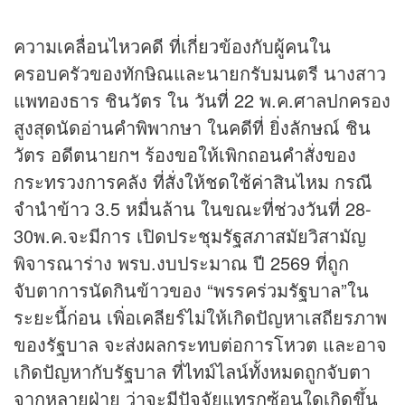
ความเคลื่อนไหวคดี ที่เกี่ยวข้องกับผู้คนใน
ครอบครัวของทักษิณและนายกรับมนตรี นางสาว
แพทองธาร ชินวัตร ใน วันที่ 22 พ.ค.ศาลปกครอง
สูงสุดนัดอ่านคำพิพากษา ในคดีที่ ยิ่งลักษณ์ ชิน
วัตร อดีตนายกฯ ร้องขอให้เพิกถอนคำสั่งของ
กระทรวงการคลัง ที่สั่งให้ชดใช้ค่าสินไหม กรณี
จำนำข้าว 3.5 หมื่นล้าน ในขณะที่ช่วงวันที่ 28-
30พ.ค.จะมีการ เปิดประชุมรัฐสภาสมัยวิสามัญ
พิจารณาร่าง พรบ.งบประมาณ ปี 2569 ที่ถูก
จับตาการนัดกินข้าวของ “พรรคร่วมรัฐบาล”ใน
ระยะนี้ก่อน เพิ่อเคลียร์ไม่ให้เกิดปัญหาเสถียรภาพ
ของรัฐบาล จะส่งผลกระทบต่อการโหวต และอาจ
เกิดปัญหากับรัฐบาล ที่ไทม์ไลน์ทั้งหมดถูกจับตา
จากหลายฝ่าย ว่าจะมีปัจจัยแทรกซ้อนใดเกิดขึ้น