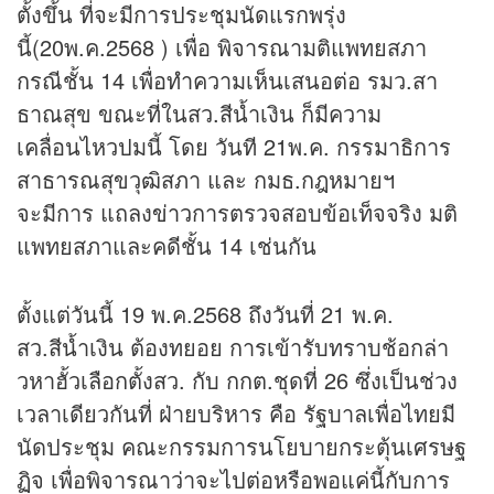
ตั้งขึ้น ที่จะมีการประชุมนัดแรกพรุ่ง
นี้(20พ.ค.2568 ) เพื่อ พิจารณามติแพทยสภา
กรณีชั้น 14 เพื่อทำความเห็นเสนอต่อ รมว.สา
ธาณสุข ขณะที่ในสว.สีน้ำเงิน ก็มีความ
เคลื่อนไหวปมนี้ โดย วันที 21พ.ค. กรรมาธิการ
สาธารณสุขวุฒิสภา และ กมธ.กฎหมายฯ
จะมีการ แถลง
ข่าว
การตรวจสอบข้อเท็จจริง มติ
แพทยสภาและคดีชั้น 14 เช่นกัน
ตั้งแต่วันนี้ 19 พ.ค.2568 ถึงวันที่ 21 พ.ค.
สว.สีน้ำเงิน ต้องทยอย การเข้ารับทราบช้อกล่า
วหาฮั้วเลือกตั้งสว. กับ กกต.ชุดที่ 26 ซึ่งเป็นช่วง
เวลาเดียวกันที่ ฝ่ายบริหาร คือ รัฐบาลเพื่อไทยมี
นัดประชุม คณะกรรมการนโยบายกระตุ้นเศรษฐ
ฏิจ เพื่อพิจารณาว่าจะไปต่อหรือพอแค่นี้กับการ