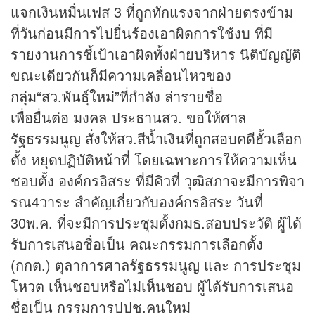
แจกเงินหมื่นเฟส 3 ที่ถูกทักแรงจากฝ่ายตรงข้าม
ที่วันก่อนมีการไปยื่นร้องเอาผิดการใช้งบ ที่มี
รายงานการชี้เป้าเอาผิดทั้งฝ่ายบริหาร นิติบัญญัติ
ขณะเดียวกันก็มีความเคลื่อนไหวของ
กลุ่ม“สว.พันธุ์ใหม่”ที่กำลัง ล่ารายชื่อ
เพื่อยื่นต่อ มงคล ประธานสว. ขอให้ศาล
รัฐธรรมนูญ สั่งให้สว.สีน้ำเงินที่ถูกสอบคดีฮั้วเลือก
ตั้ง หยุดปฏิบัติหน้าที่ โดยเฉพาะการให้ความเห็น
ชอบตั้ง องค์กรอิสระ ที่มีคิวที่ วุฒิสภาจะมีการพิจา
รณ4วาระ สำคัญเกี่ยวกับองค์กรอิสระ วันที่
30พ.ค. ที่จะมีการประชุมตั้งกมธ.สอบประวัติ ผู้ได้
รับการเสนอชื่อเป็น คณะกรรมการเลือกตั้ง
(กกต.) ตุลาการศาลรัฐธรรมนูญ และ การประชุม
โหวต เห็นชอบหรือไม่เห็นชอบ ผู้ได้รับการเสนอ
ชื่อเป็น กรรมการปปช.คนใหม่