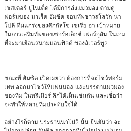
เชสเตอร์ ยูไนเต็ด ได้มีการส่งแมวมอง ตามดู
ฟอร์มของ มาเร็ค ฮัมซิค จอมทัพชาวสโลวัก นา
โปลี ทีมแกร่งของศึกกัลโช เซเรีย อา เป้าหมาย
ในการเสริมทัพของเซอร์อเล็กซ์ เฟอร์กูสัน ในเกม
ที่จะมาเยือนสนามแอนฟิลด์ ของลิเวอร์พูล
ขณะที่ ฮัมซิค เปิดเผยว่า ต้องการที่จะโชว์ฟอร์ม
เทพ ออกมาโชว์ให้แฟนบอล และบรรดาแมวมอง
ของทีม ในพรีเมียร์ ลีกได้เห็นเช่นกัน และเชื่อว่า
จะทำให้หลายทีมประทับใจได้
อย่างไรก็ตาม ประธานนาโปลี นั้น ยืนยันว่า จะ
ไม่ยอมปล่อย ฮัมซิค ออกจากทีมไปอย่างแน่นอน