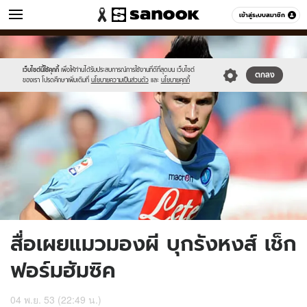
ข่าว
เข้าสู่ระบบสมาชิก
หมวดอื่นๆ
//s.isanook.com/ns/0/ud/195/979058/Hamsik.jpg
Sanook
//s.isanook.com/sr/0/images/logo-
600
60
new-
sanook.png
เว็บไซต์นี้ใช้คุกกี้
เพื่อให้ท่านได้รับประสบการณ์การใช้งานที่ดีที่สุดบน เว็บไซต์
ตกลง
ของเรา โปรดศึกษาเพิ่มเติมที่
นโยบายความเป็นส่วนตัว
และ
นโยบายคุกกี้
สื่อเผยแมวมองผี บุกรังหงส์ เช็ก
ฟอร์มฮัมซิค
04 พ.ย. 53 (22:49 น.)