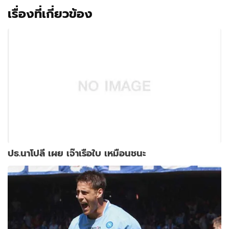
เรื่องที่เกี่ยวข้อง
ปธ.นาโปลี เผย เจ๊าเรือใบ เหมือนชนะ