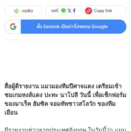
Copy link
แชร์
กดฟัง
ตั้ง Sanook เป็นข่าวโปรดบน Google
สื่อผู้ดีรายงาน แมวมองทีมปีศาจแดง เตรียมเข้า
ชมเกมหงส์แดง ปะทะ นาโปลี วันนี้ เพื่อเช็กฟอร์ม
ของมาเร็ค ฮัมซิค จอมทัพชาวสโลวัก ของทีม
เยือน
มีรายงาน
ข่าว
จากประเทศอังกฤษ ในวันนี้ว่า แมน