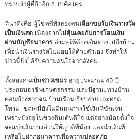
ทราบว่าผู้ที่ถืออีก 8 ใบคือใคร
ที่น่าทึ่งคือ ผู้โชคดีทั้งสองคน
เลือกขอรับเงินรางวัล
เป็นเงินสด
เนื่องจาก
ไม่คุ้นเคยกับการโอนเงิน
ผ่านบัญชีธนาคาร
ส่งผลให้ต้องเดินทางไปถึงบ้าน
เพื่อนำเงินรางวัลไปมอบให้ด้วยตัวเอง จึงทำให้
ข่าว
นี้ยิ่งได้รับความสนใจจากสังคม
ทั้งสองคนเป็น
ชาวเขมร
อายุประมาณ 40 ปี
ประกอบอาชีพเกษตรกรรม และมีฐานะทางบ้าน
ค่อนข้างยากจน บ้านเรือนเรียบง่ายและทรุด
โทรม ขณะนี้ยังไม่มีแผนการใช้เงินที่ชัดเจน
เพราะยังอยู่ในช่วงตื่นเต้นดีใจ แต่อย่างน้อยตั้งใจ
จะแบ่งเงินบางส่วนให้ญาติพี่น้อง และนำเงินที่
เหลือไปฝากธนาคารเพื่อความปลอดภัย