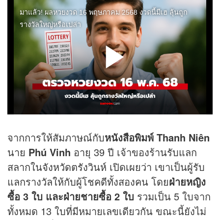
จากการให้สัมภาษณ์กับ
หนังสือพิมพ์ Thanh Niên
นาย
Phú Vinh
อายุ 39 ปี เจ้าของร้านรับแลก
สลากในจังหวัดตรังวินห์ เปิดเผยว่า เขาเป็นผู้รับ
แลกรางวัลให้กับผู้โชคดีทั้งสองคน โดย
ฝ่ายหญิง
ซื้อ 3 ใบ และฝ่ายชายซื้อ 2 ใบ
รวมเป็น 5 ใบจาก
ทั้งหมด 13 ใบที่มีหมายเลขเดียวกัน ขณะนี้ยังไม่