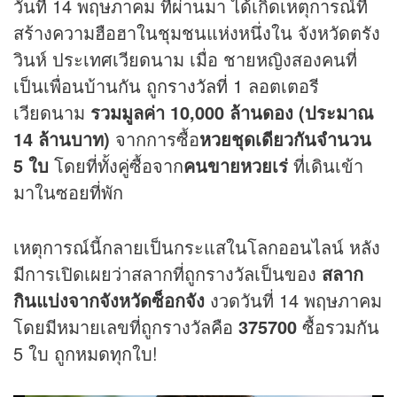
วันที่ 14 พฤษภาคม ที่ผ่านมา ได้เกิดเหตุการณ์ที่
สร้างความฮือฮาในชุมชนแห่งหนึ่งใน จังหวัดตรัง
วินห์ ประเทศเวียดนาม เมื่อ ชายหญิงสองคนที่
เป็นเพื่อนบ้านกัน ถูก
รางวัลที่ 1
ลอตเตอรี
เวียดนาม
รวมมูลค่า 10,000 ล้านดอง (ประมาณ
14 ล้านบาท)
จากการซื้อ
หวย
ชุดเดียวกันจำนวน
5 ใบ
โดยที่ทั้งคู่ซื้อจาก
คนขายหวยเร่
ที่เดินเข้า
มาในซอยที่พัก
เหตุการณ์นี้กลายเป็นกระแสในโลกออนไลน์ หลัง
มีการเปิดเผยว่าสลากที่ถูกรางวัลเป็นของ
สลาก
กินแบ่งจากจังหวัดซ็อกจัง
งวดวันที่ 14 พฤษภาคม
โดยมีหมายเลขที่ถูกรางวัลคือ
375700
ซื้อรวมกัน
5 ใบ ถูกหมดทุกใบ!