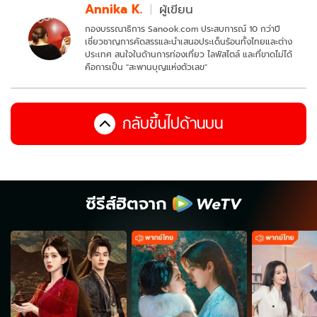
Annika K.
ผู้เขียน
กองบรรณาธิการ Sanook.com ประสบการณ์ 10 กว่าปี
เชี่ยวชาญการคัดสรรและนำเสนอประเด็นร้อนทั้งไทยและต่าง
ประเทศ สนใจในด้านการท่องเที่ยว ไลฟ์สไตล์ และที่ขาดไม่ได้
คือการเป็น "สะพานบุญแห่งตัวเลข"
กลับขึ้นไปด้านบน
ซีรีส์ฮิตจาก