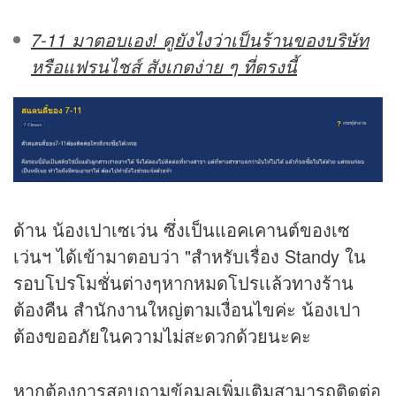
7-11 มาตอบเอง! ดูยังไงว่าเป็นร้านของบริษัท
หรือแฟรนไชส์ สังเกตง่าย ๆ ที่ตรงนี้
ด้าน น้องเปาเซเว่น ซึ่งเป็นแอคเคานต์ของเซ
เว่นฯ ได้เข้ามาตอบว่า "สำหรับเรื่อง Standy ใน
รอบโปรโมชั่นต่างๆหากหมดโปรเเล้วทางร้าน
ต้องคืน สำนักงานใหญ่ตามเงื่อนไขค่ะ น้องเปา
ต้องขออภัยในความไม่สะดวกด้วยนะคะ
หากต้องการสอบถามข้อมูลเพิ่มเติมสามารถติดต่อ