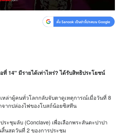
ตั้ง Sanook เป็นข่าวโปรดบน Google
ี่ 14" มีรายได้เท่าไหร่? ได้รับสิทธิประโยชน์
ล่าผู้คนทั่วโลกกลับจับตาดูเหตุการณ์เมื่อวันที่ 8
กจากปล่องไฟของโบสถ์น้อยซิสทีน
รประชุมลับ (Conclave) เพื่อเลือกพระสันตะปาปา
ิ้นสุดวันที่ 2 ของการประชุม