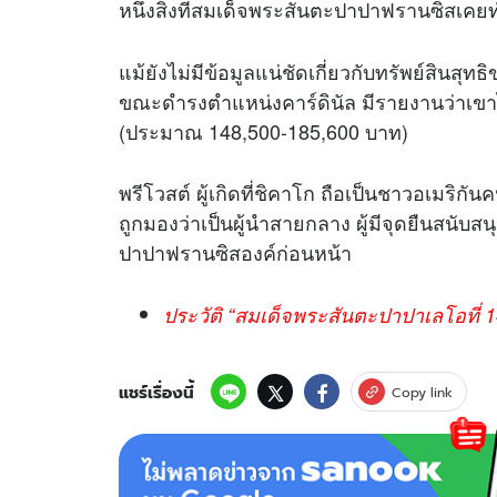
หนึ่งสิ่งที่สมเด็จพระสันตะปาปาฟรานซิสเคยทำอ
แม้ยังไม่มีข้อมูลแน่ชัดเกี่ยวกับทรัพย์สินสุ
ขณะดำรงตำแหน่งคาร์ดินัล มีรายงานว่าเขาได
(ประมาณ 148,500-185,600 บาท)
พรีโวสต์ ผู้เกิดที่ชิคาโก ถือเป็นชาวอเมริก
ถูกมองว่าเป็นผู้นำสายกลาง ผู้มีจุดยืนสนั
ปาปาฟรานซิสองค์ก่อนหน้า
ประวัติ “สมเด็จพระสันตะปาปาเลโอที่ 14
แชร์เรื่องนี้
Copy link