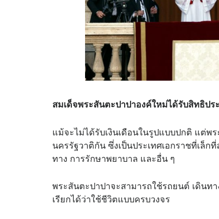
สมเด็จพระสันตะปาปาองค์ใหม่ได้รับสิทธิปร
แม้จะไม่ได้รับเงินเดือนในรูปแบบปกติ แต่
นครรัฐวาติกัน ซึ่งเป็นประเทศเอกราชที่เล็กท
ทาง การรักษาพยาบาล และอื่น ๆ
พระสันตะปาปาจะสามารถใช้รถยนต์ เดินทา
เรียกได้ว่าใช้ชีวิตแบบครบวงจร