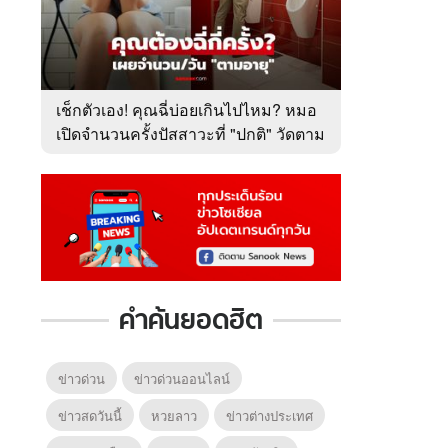
เช็กตัวเอง! คุณฉี่บ่อยเกินไปไหม? หมอ
เปิดจำนวนครั้งปัสสาวะที่ "ปกติ" วัดตาม
อายุ
คำค้นยอดฮิต
ข่าวด่วน
ข่าวด่วนออนไลน์
ข่าวสดวันนี้
หวยลาว
ข่าวต่างประเทศ