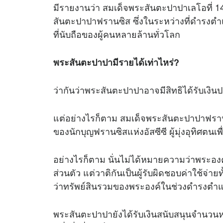
มีรายงานว่า สมเด็จพระสันตะปาปาเลโอที่ 1
สันตะปาปาฟรานซิส ซึ่งในระหว่างที่ดำรงตำ
ที่นับถือของผู้คนหลายล้านทั่วโลก
พระสันตะปาปามีรายได้เท่าไหร่?
ว่ากันว่าพระสันตะปาปาอาจมีสิทธิได้รับเงิ
แต่อย่างไรก็ตาม สมเด็จพระสันตะปาปาฟรานซิ
ของนักบุญฟรานซิสแห่งอัสซีซี ผู้มุ่งอุทิศตน
อย่างไรก็ตาม นั่นไม่ได้หมายความว่าพระองค์
ส่วนตัว แต่วาติกันเป็นผู้รับผิดชอบค่าใช้จ่าย
ว่าทรัพย์สินรวมของพระองค์ในช่วงดำรงตำแห
พระสันตะปาปายังได้รับเงินสนับสนุนจำนวนหน