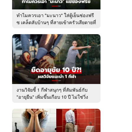
ทำไมควรเอา "มะนาว" ใส่ตู้เย็นช่องฟรี
ซ เคล็ดลับบ้านๆ ที่สายเข้าครัวเสียดายที่
เพิ่งรู้
งานวิจัยชี้ 1 กีฬาสนุกๆ ที่สัมพันธ์กับ
"อายุยืน" เพิ่มขึ้นเกือบ 10 ปี ไม่ใช่วิ่ง
หรือว่ายน้ำ!