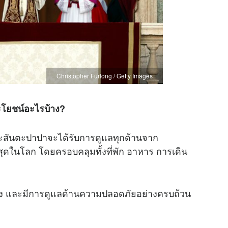
Christopher Furlong / Getty Images
ะโยชน์อะไรบ้าง?
พระสันตะปาปาจะได้รับการดูแลทุกด้านจาก
ี่สุดในโลก โดยครอบคลุมทั้งที่พัก อาหาร การเดิน
ง และมีการดูแลด้านความปลอดภัยอย่างครบถ้วน