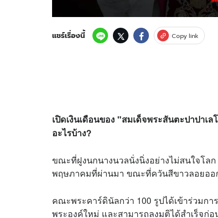
แชร์เรื่องนี้
Copy link
เปิดเงินเดือนของ "สมเด็จพระสันตะปาปาเลโอท
อะไรบ้าง?
ขณะที่ฝูงนกนางนวลนั่งนิ่งอย่างไม่สนใจโลก เห
พฤษภาคมที่ผ่านมา ขณะที่ควันสีขาวลอยออ
คณะพระคาร์ดินัลกว่า 100 รูปได้เข้าร่วมกา
พระองค์ใหม่ และสามารถลงมติได้สำเร็จก่อนส