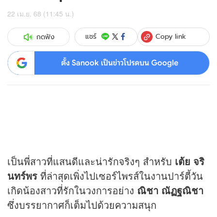
22 เม.ย. 68 (11:45 น.)
Copy link
แชร์
กดฟัง
ตั้ง Sanook เป็นข่าวโปรดบน Google
เป็นพี่สาวที่แสนดีและน่ารักจริงๆ สำหรับ
เต้ย จริ
นทร์พร
ที่ล่าสุดเพิ่งไปเซอร์ไพรส์ในงานปาร์ตี้วัน
เกิดน้องสาวที่รักในวงการอย่าง
ณิชา ณัฏฐณิชา
ซึ่งบรรยากาศก็เต็มไปด้วยความสนุก