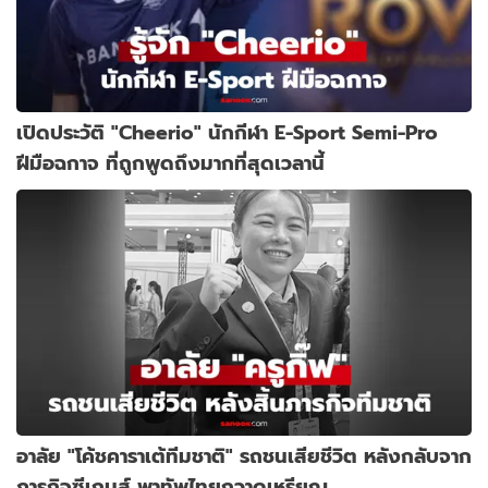
เปิดประวัติ "Cheerio" นักกีฬา E-Sport Semi-Pro
ฝีมือฉกาจ ที่ถูกพูดถึงมากที่สุดเวลานี้
อาลัย "โค้ชคาราเต้ทีมชาติ" รถชนเสียชีวิต หลังกลับจาก
ภารกิจซีเกมส์ พาทัพไทยกวาดเหรียญ