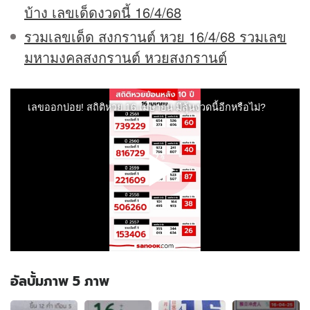
บ้าง เลขเด็ดงวดนี้ 16/4/68
รวมเลขเด็ด สงกรานต์ หวย 16/4/68 รวมเลข
มหามงคลสงกรานต์ หวยสงกรานต์
อัลบั้มภาพ 5 ภาพ
อัลบั้ม