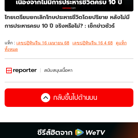
ไทยเตรียมยกเลิกโทษประหารชีวิตโดยปริยาย หลังไม่มี
การประหารครบ 10 ปี จริงหรือไม่? : เช็กข่าวชัวร์
แท็ก :
เลขปฏิทินจีน 16 เมษายน 68
เลขปฏิทินจีน 16 4 68
ดูแท็ก
ทั้งหมด
สนับสนุนเนื้อหา
กลับขึ้นไปด้านบน
ซีรีส์ฮิตจาก