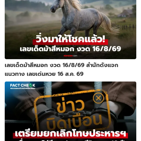
เลขเด็ดม้าสีหมอก งวด 16/8/69 สำนักดังแจก
แนวทาง เลขเด่นหวย 16 ส.ค. 69