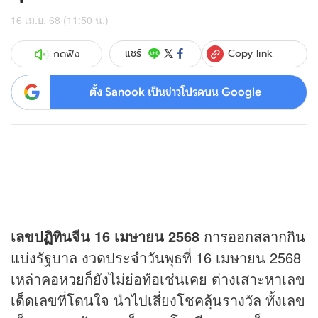
16 เม.ย. 68 (11:50 น.)
Copy link
แชร์
กดฟัง
ตั้ง Sanook เป็นข่าวโปรดบน Google
เลข
ปฏิทิน
จีน
16 เมษายน 2568
การออก
สลากกิน
แบ่งรัฐบาล
งวดประจำวันพุธที่ 16 เมษายน 2568
เหล่าคอ
หวย
ก็ยังไม่ย่อท้อเช่นเคย ต่างเสาะหาเลข
เด็ดเลขที่โดนใจ นำไปเสี่ยงโชคลุ้นรางวัล ทั้งเลข