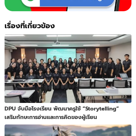
เรื่องที่เกี่ยวข้อง
DPU จับมือโรงเรียน พัฒนาครูใช้ “Storytelling”
เสริมทักษะการอ่านและการคิดของผู้เรียน