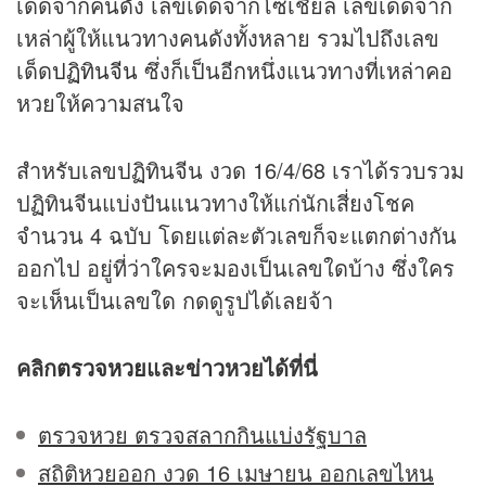
เด็ดจากคนดัง เลขเด็ดจากโซเชียล เลขเด็ดจาก
เหล่าผู้ให้แนวทางคนดังทั้งหลาย รวมไปถึงเลข
เด็ด
ปฏิทินจีน
ซึ่งก็เป็นอีกหนึ่งแนวทางที่เหล่าคอ
หวยให้ความสนใจ
สำหรับเลขปฏิทินจีน งวด 16/4/68 เราได้รวบรวม
ปฏิทินจีนแบ่งปันแนวทางให้แก่นักเสี่ยงโชค
จำนวน 4 ฉบับ โดยแต่ละตัวเลขก็จะแตกต่างกัน
ออกไป อยู่ที่ว่าใครจะมองเป็นเลขใดบ้าง ซึ่งใคร
จะเห็นเป็นเลขใด กดดูรูปได้เลยจ้า
คลิก
ตรวจหวย
และ
ข่าว
หวยได้ที่นี่
ตรวจหวย ตรวจสลากกินแบ่งรัฐบาล
สถิติหวยออก งวด 16 เมษายน ออกเลขไหน