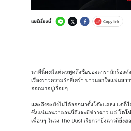
แชร์เรื่องนี้
Copy link
นาทีนี้คงมีแต่คนพูดถึงชื่อของดารานักร้องดั
เรื่องราวความรักสี่เศร้า
ข่าว
นอกใจแฟนสาว
ออกมาอยู่เรื่อยๆ
และถึงจะยังไม่ได้ออกมาตั้งโต๊ะแถลง แต่ก็ไ
ซึ่งแน่นอนว่าตอนนี้ถึงจะมี
ข่าว
ฉาว แต่
โตโน
เพื่อนๆ ในวง The Dust เรียกว่ายิ่งฉาวก็ยิ่