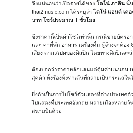
ซึ่งแน่นอนว่าเปิดรายได้ของ
นั้
โตโน่ ภาคิน
thai2music.com ได้ระบุว่า
โตโน่ แอนด์ เดอะ
บาท โชว์ประมาณ 1 ชั่วโมง
ซึ่งราคานี้เป็นค่าโชว์เท่านั้น กรณีขายบัตรอาจ
และ ค่าที่พัก อาหาร เครื่องดื่ม ผู้จ้างจะต้อ
เสียง ตามสเปคของศิลปิน โดยทางศิลปินจะส่
ต้องบอกว่าราคาหลักแสนแต่คุ้มค่าแน่นอน เพร
สุดตัว ทั้งร้องทั้งท่าเต้นที่กลายเป็นกระแส
ยิ่งถ้าเป็นการไปโชว์ตัวแสดงที่ต่างประเทศด้วย
ไปแสดงที่ประเทศอังกฤษ หลายเมืองหลายวัน 
สนามบินด้วย