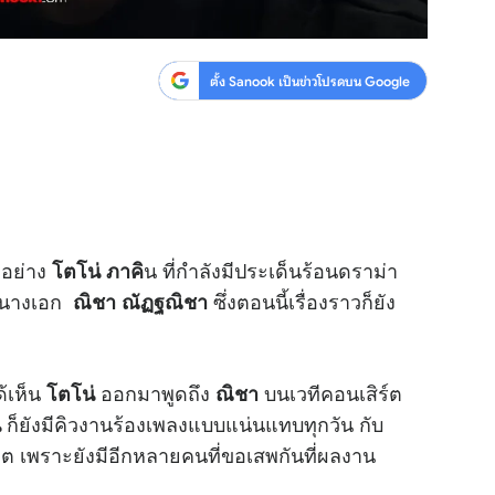
ตั้ง Sanook เป็นข่าวโปรดบน Google
งอย่าง
น ที่กำลังมีประเด็นร้อนดราม่า
โตโน่ ภาคิ
นางเอก
ซึ่งตอนนี้เรื่องราวก็ยัง
ณิชา ณัฏฐณิชา
ด้เห็น
ออกมาพูดถึง
บนเวทีคอนเสิร์ต
โตโน่
ณิชา
ก็ยังมีคิวงานร้องเพลงแบบแน่นแทบทุกวัน กับ
่
งฮอต เพราะยังมีอีกหลายคนที่ขอเสพกันที่ผลงาน