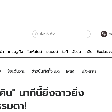
ตร
ีฬา
เศรษฐกิจ
ไลฟ์สไตล์
รถยนต์
ไอที
วัยรุ่น
คลิป
Exclusi
ตรวจหวย
ไลฟ์สไตล์
บันเทิงค
ษ
ย้อนวันวาน
ข่าวบันเทิงทั้งหมด
เพลง
หนัง-ละคร
ผู้หญิง
หนัง-ละคร
ผู้ชาย
เพลง
ิน" นาทีนี้ยิ่งฉาวยิ่ง
ย
วัยรุ่น
เกมส์
รรมดา!
ไอที
คลิป
รถยนต์
พอดแคสต์