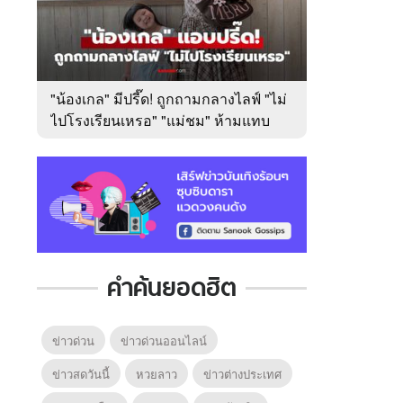
"น้องเกล" มีปรี๊ด! ถูกถามกลางไลฟ์ "ไม่
ไปโรงเรียนเหรอ" "แม่ชม" ห้ามแทบ
ไม่ทัน
คำค้นยอดฮิต
ข่าวด่วน
ข่าวด่วนออนไลน์
ข่าวสดวันนี้
หวยลาว
ข่าวต่างประเทศ