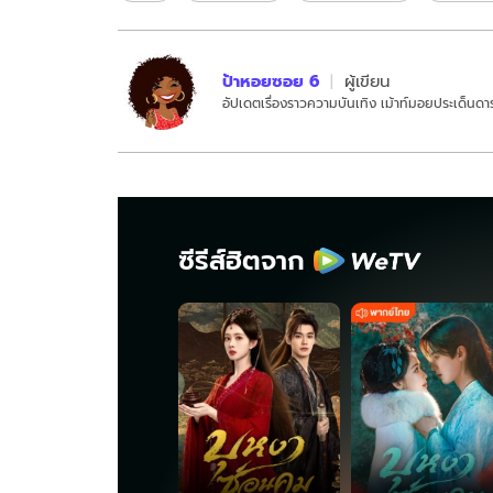
ป้าหอยซอย 6
ผู้เขียน
อัปเดตเรื่องราวความบันเทิง เม้าท์มอยประเด็นดาร
ซีรีส์ฮิตจาก