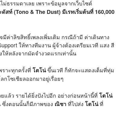
นไม่ธรรมดาเลย เพราะข้อมูลจากเว็บไซต์
ดัสท์ (Tono & The Dust) มีเรทเริ่มต้นที่ 160,000
มีค่าลิขสิทธิ์เพลงเพิ่มเติม กรณีถ้ามี ค่าเดินทาง
ง Support ให้ทางทีมงาน ผู้จ้างต้องเตรียมเวที แสง สี
งให้หลังจากมัดจำงวดแรกเท่านั้น
าะทุกครั้งที่
ขึ้นเวที ก็ทักจะแสดงเต็มที่ทุ่ม
โตโน่
ในโลกโซเชียลออกมาอยู่เรื่อยๆ
แล้ว รายได้ยิ่งปังไปอีก อย่างก่อนหน้านี้ที่
โตโน่
ซึ่งตอนนั้นก็มีภาพของ
ที่ไปส่ง
ที่
ณิชา
โตโน่