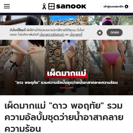
ข่าวบันเทิง
เข้าสู่ระบบสมาชิก
หมวดอื่นๆ
//s.isanook.com/ns/0/ud/1955/9777154/new-
Sanook
//s.isanook.com/sr/0/images/logo-
600
60
thumbnail1200x720.jpg
new-
sanook.png
เว็บไซต์นี้ใช้คุกกี้
เพื่อให้ท่านได้รับประสบการณ์การใช้งานที่ดีที่สุดบน เว็บไซต์
ตกลง
ของเรา โปรดศึกษาเพิ่มเติมที่
นโยบายความเป็นส่วนตัว
และ
นโยบายคุกกี้
เผ็ดมากแม่ "ดาว พอฤทัย" รวม
ความอัลบั้มชุดว่ายน้ำอาสาคลาย
ความร้อน