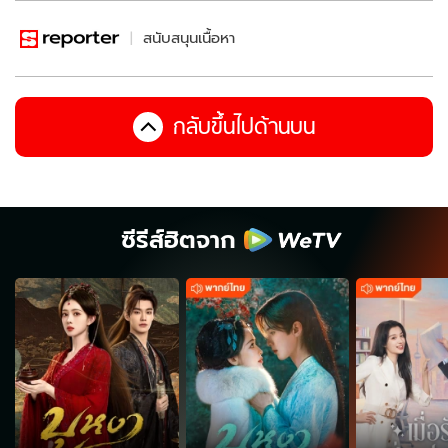
สนับสนุนเนื้อหา
กลับขึ้นไปด้านบน
ซีรีส์ฮิตจาก