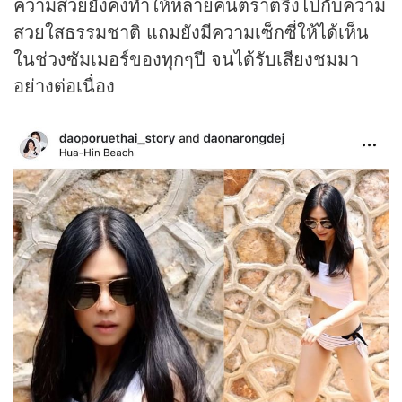
ความสวยยังคงทำให้หลายคนตราตรึงไปกับความ
สวยใสธรรมชาติ แถมยังมีความเซ็กซี่ให้ได้เห็น
ในช่วงซัมเมอร์ของทุกๆปี จนได้รับเสียงชมมา
อย่างต่อเนื่อง