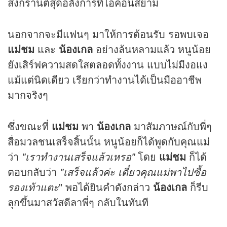
สงกรานต์สุดอลังการที่ไอคอนสยาม
นอกจากจะมีแฟนๆ มาให้การต้อนรับ รอพบเจอ
แม่ชม
และ
น้องเกล
อย่างล้นหลามแล้ว หนูน้อย
ยังเสิร์ฟความสดใสตลอดทั้งงาน แบบไม่มีงอแง
แม้แต่นิดเดียว เรียกว่าทำงานได้เป็นมืออาชีพ
มากจริงๆ
ซึ่งขณะที่
แม่ชม
พา
น้องเกล
มาสัมภาษณ์กับพี่ๆ
สื่อมวลชนเสร็จสิ้นนั้น หนูน้อยก็ได้พูดกับคุณแม่
ว่า
"เราทำงานเสร็จแล้วเหรอ"
โดย
แม่ชม
ก็ได้
ตอบกลับว่า
"เสร็จแล้วค่ะ เดี๋ยวคุณแม่พาไปซื้อ
รองเท้าแตะ
" พอได้ยินคำดังกล่าว
น้องเกล
ก็รีบ
ลุกขึ้นมาสวัสดีลาพี่ๆ กลับในทันที