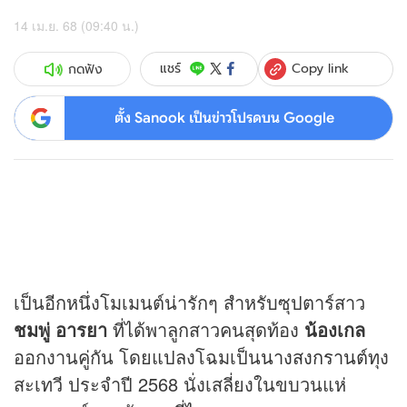
14 เม.ย. 68 (09:40 น.)
Copy link
แชร์
กดฟัง
ตั้ง Sanook เป็นข่าวโปรดบน Google
เป็นอีกหนึ่งโมเมนต์น่ารักๆ สำหรับซุปตาร์สาว
ชมพู่ อารยา
ที่ได้พาลูกสาวคนสุดท้อง
น้องเกล
ออกงานคู่กัน โดยแปลงโฉมเป็น
นางสงกรานต์
ทุง
สะเทวี ประจำปี 2568 นั่งเสลี่ยงในขบวนแห่