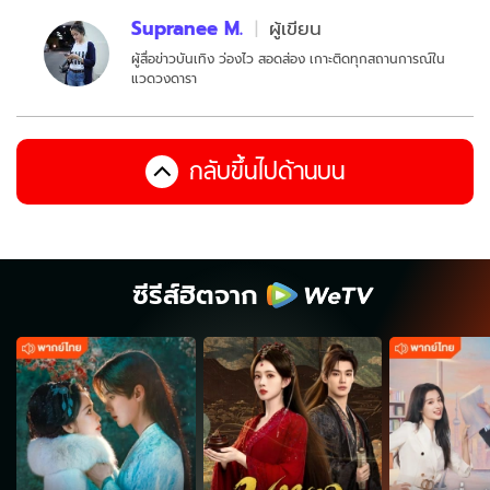
Supranee M.
ผู้เขียน
ผู้สื่อข่าวบันเทิง ว่องไว สอดส่อง เกาะติดทุกสถานการณ์ใน
แวดวงดารา
กลับขึ้นไปด้านบน
ซีรีส์ฮิตจาก