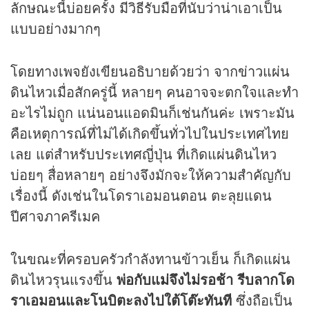
ลักษณะนี้บ่อยครั้ง มีวิธีรับมือที่นับว่าน่าเอาเป็น
แบบอย่างมากๆ
โดยทางเพจยังเขียนอธิบายด้วยว่า จาก
ข่าว
แผ่น
ดินไหวเมื่อสักครู่นี้ หลายๆ คนอาจจะตกใจและทำ
อะไรไม่ถูก แน่นอนแอดมินก็เช่นกันค่ะ เพราะมัน
คือเหตุการณ์ที่ไม่ได้เกิดขึ้นทั่วไปในประเทศไทย
เลย แต่สำหรับประเทศญี่ปุ่น ที่เกิดแผ่นดินไหว
บ่อยๆ สื่อหลายๆ อย่างจึงมักจะให้ความสำคัญกับ
เรื่องนี้ ดังเช่นในโดราเอมอนตอน ตะลุยแดน
ปีศาจภาครีเมค
ในขณะที่ครอบครัวกำลังทานข้าวเย็น ก็เกิดแผ่น
ดินไหวรุนแรงขึ้น
พ่อกับแม่จึงไม่รอช้า รีบลากโด
ราเอมอนและโนบิตะลงไปใต้โต๊ะทันที
ซึ่งถือเป็น