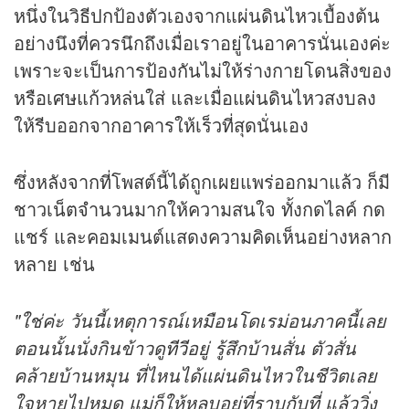
หนึ่งในวิธีปกป้องตัวเองจากแผ่นดินไหวเบื้องต้น
อย่างนึงที่ควรนึกถึงเมื่อเราอยู่ในอาคารนั่นเองค่ะ
เพราะจะเป็นการป้องกันไม่ให้ร่างกายโดนสิ่งของ
หรือเศษแก้วหล่นใส่ และเมื่อแผ่นดินไหวสงบลง
ให้รีบออกจากอาคารให้เร็วที่สุดนั่นเอง
ซึ่งหลังจากที่โพสต์นี้ได้ถูกเผยแพร่ออกมาแล้ว ก็มี
ชาวเน็ตจำนวนมากให้ความสนใจ ทั้งกดไลค์ กด
แชร์ และคอมเมนต์แสดงความคิดเห็นอย่างหลาก
หลาย เช่น
"ใช่ค่ะ วันนี้เหตุการณ์เหมือนโดเรม่อนภาคนี้เลย
ตอนนั้นนั่งกินข้าวดู
ทีวี
อยู่ รู้สึกบ้านสั่น ตัวสั่น
คล้ายบ้านหมุน ที่ไหนได้แผ่นดินไหวในชีวิตเลย
ใจหายไปหมด แม่ก็ให้หลบอยู่ที่ราบกับที่ แล้ววิ่ง