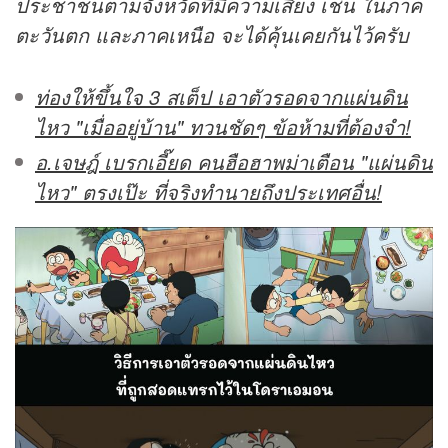
ประชาชนตามจังหวัดที่มีความเสี่ยง เช่น ในภาค
ตะวันตก และภาคเหนือ จะได้คุ้นเคยกันไว้ครับ
ท่องให้ขึ้นใจ 3 สเต็ป เอาตัวรอดจากแผ่นดิน
ไหว "เมื่ออยู่บ้าน" ทวนชัดๆ ข้อห้ามที่ต้องจำ!
อ.เจษฎ์ เบรกเอี๊ยด คนฮือฮาพม่าเตือน "แผ่นดิน
ไหว" ตรงเป๊ะ ที่จริงทำนายถึงประเทศอื่น!