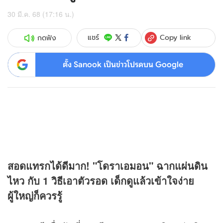
30 มี.ค. 68 (17:16 น.)
Copy link
แชร์
กดฟัง
ตั้ง Sanook เป็นข่าวโปรดบน Google
สอดแทรกได้ดีมาก! "โดราเอมอน" ฉากแผ่นดิน
ไหว กับ 1 วิธีเอาตัวรอด เด็กดูแล้วเข้าใจง่าย
ผู้ใหญ่ก็ควรรู้