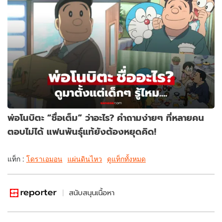
พ่อโนบิตะ “ชื่อเต็ม” ว่าอะไร? คำถามง่ายๆ ที่หลายคน
ตอบไม่ได้ แฟนพันธุ์แท้ยังต้องหยุดคิด!
แท็ก :
โดราเอมอน
แผ่นดินไหว
ดูแท็กทั้งหมด
สนับสนุนเนื้อหา