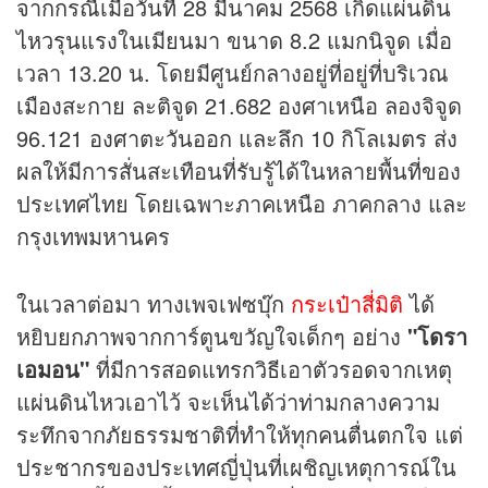
จากกรณีเมื่อวันที่ 28 มีนาคม 2568 เกิดแผ่นดิน
ไหวรุนแรงในเมียนมา ขนาด 8.2 แมกนิจูด เมื่อ
เวลา 13.20 น. โดยมีศูนย์กลางอยู่ที่อยู่ที่บริเวณ
เมืองสะกาย ละติจูด 21.682 องศาเหนือ ลองจิจูด
96.121 องศาตะวันออก และลึก 10 กิโลเมตร ส่ง
ผลให้มีการสั่นสะเทือนที่รับรู้ได้ในหลายพื้นที่ของ
ประเทศไทย โดยเฉพาะภาคเหนือ ภาคกลาง และ
กรุงเทพมหานคร
ในเวลาต่อมา ทางเพจเฟซบุ๊ก
กระเป๋าสี่มิติ
ได้
หยิบยกภาพจากการ์ตูนขวัญใจเด็กๆ อย่าง
"โดรา
เอมอน"
ที่มีการสอดแทรกวิธีเอาตัวรอดจากเหตุ
แผ่นดินไหวเอาไว้ จะเห็นได้ว่าท่ามกลางความ
ระทึกจากภัยธรรมชาติที่ทำให้ทุกคนตื่นตกใจ แต่
ประชากรของประเทศญี่ปุ่นที่เผชิญเหตุการณ์ใน