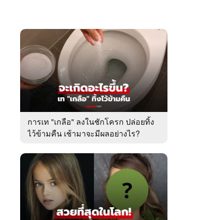
การเท "เกลือ" ลงในชักโครก ปล่อยทิ้ง
ไว้ข้ามคืน เช้ามาจะมีผลอย่างไร?