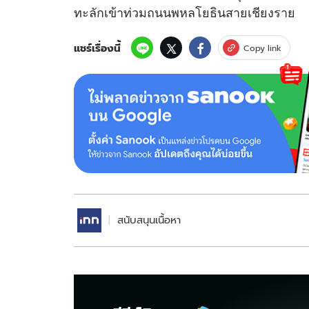
ทะลักเข้าท่วมถนนพหลโยธินสายเชียงราย
แชร์เรื่องนี้
Copy link
สนับสนุนเนื้อหา