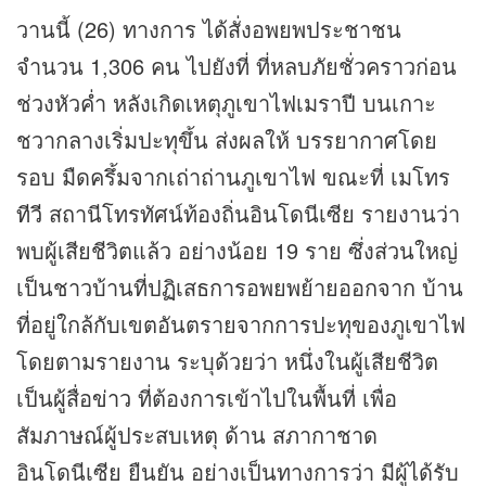
วานนี้ (26) ทางการ ได้สั่งอพยพประชาชน
จำนวน 1,306 คน ไปยังที่ ที่หลบภัยชั่วคราวก่อน
ช่วงหัวค่ำ หลังเกิดเหตุภูเขาไฟเมราปี บนเกาะ
ชวากลางเริ่มปะทุขึ้น ส่งผลให้ บรรยากาศโดย
รอบ มืดครึ้มจากเถ่าถ่านภูเขาไฟ ขณะที่ เมโทร
ทีวี
สถานีโทรทัศน์ท้องถิ่นอินโดนีเซีย รายงานว่า
พบผู้เสียชีวิตแล้ว อย่างน้อย 19 ราย ซึ่งส่วนใหญ่
เป็นชาวบ้านที่ปฏิเสธการอพยพย้ายออกจาก บ้าน
ที่อยู่ใกล้กับเขตอันตรายจากการปะทุของภูเขาไฟ
โดยตามรายงาน ระบุด้วยว่า หนึ่งในผู้เสียชีวิต
เป็นผู้สื่อ
ข่าว
ที่ต้องการเข้าไปในพื้นที่ เพื่อ
สัมภาษณ์ผู้ประสบเหตุ ด้าน สภากาชาด
อินโดนีเซีย ยืนยัน อย่างเป็นทางการว่า มีผู้ได้รับ