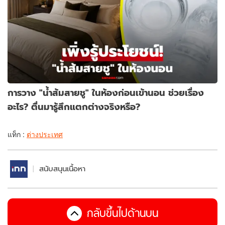
การวาง "น้ำส้มสายชู" ในห้องก่อนเข้านอน ช่วยเรื่อง
อะไร? ตื่นมารู้สึกแตกต่างจริงหรือ?
แท็ก :
ต่างประเทศ
สนับสนุนเนื้อหา
กลับขึ้นไปด้านบน