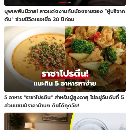
บุพเพสันนิวาส! สาวแต่งงานกับน้องชายของ "ผู้บริจาค
ตับ" ช่วยชีวิตเธอเมื่อ 20 ปีก่อน
5 อาหาร "ราชาโปรตีน" สำหรับผู้สูงอายุ ไข่อยู่อันดับที่ 5
ส่วนแชมป์ราคาบ้านๆ กินได้ทุกวัย!