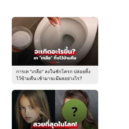
การเท "เกลือ" ลงในชักโครก ปล่อยทิ้ง
ไว้ข้ามคืน เช้ามาจะมีผลอย่างไร?