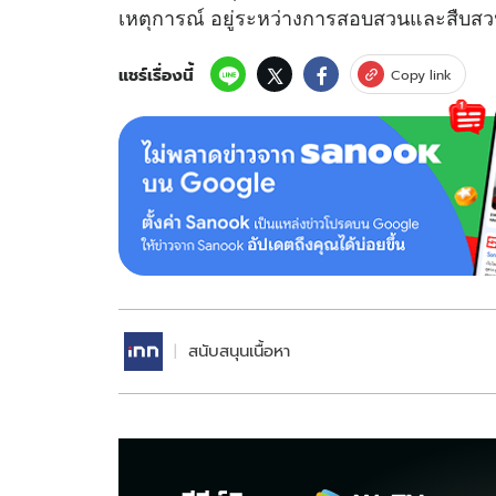
เหตุการณ์ อยู่ระหว่างการสอบสวนและสืบส
แชร์เรื่องนี้
Copy link
สนับสนุนเนื้อหา