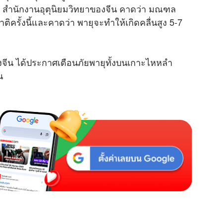
ที่ สำนักงานอุตุนิยมวิทยาของจีน คาดว่า มณฑล
าติครั้งนี้และคาดว่า พายุจะทำให้เกิดคลื่นสูง 5-7
จีน ได้ประกาศเตือนภัยพายุทั้งบนเกาะไหหลำ
น