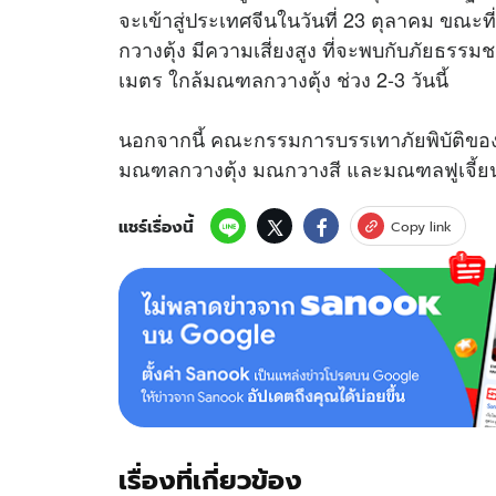
จะเข้าสู่ประเทศจีนในวันที่ 23 ตุลาคม ขณะ
กวางตุ้ง มีความเสี่ยงสูง ที่จะพบกับภัยธรรมช
เมตร ใกล้มณฑลกวางตุ้ง ช่วง 2-3 วันนี้
นอกจากนี้ คณะกรรมการบรรเทาภัยพิบัติของ
มณฑลกวางตุ้ง มณกวางสี และมณฑลฟูเจี้ย
แชร์เรื่องนี้
Copy link
เรื่องที่เกี่ยวข้อง