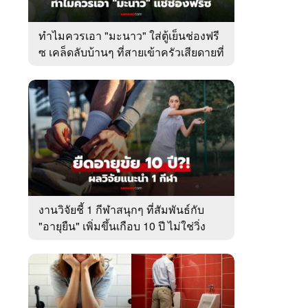
ทำไมควรเอา "มะนาว" ใส่ตู้เย็นช่องฟรี
ซ เคล็ดลับบ้านๆ ที่สายเข้าครัวเสียดายที่
เพิ่งรู้
งานวิจัยชี้ 1 กีฬาสนุกๆ ที่สัมพันธ์กับ
"อายุยืน" เพิ่มขึ้นเกือบ 10 ปี ไม่ใช่วิ่ง
หรือว่ายน้ำ!