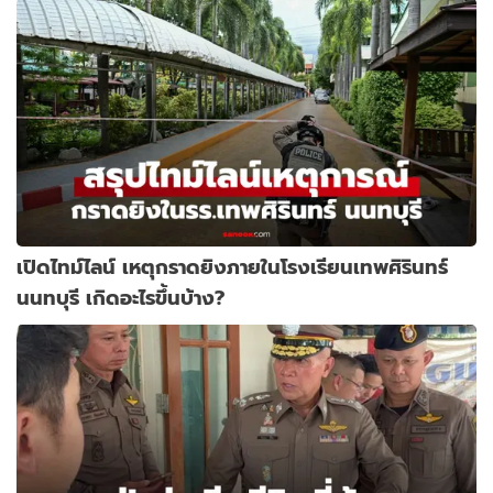
เปิดไทม์ไลน์ เหตุกราดยิงภายในโรงเรียนเทพศิรินทร์
นนทบุรี เกิดอะไรขึ้นบ้าง?