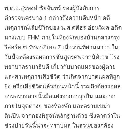
พ.ต.อ.สุรพงษ์ ชัยจันทร์ รองผู้บังคับการ
ตำรวจนครบาล 1 กล่าวถึงความคืบหน้า คดี
เหตุการณ์เสียชีวิตของ น.ส.ศศิธร อ่อนวิมล อดีต
นางแบบ FHM ภายในห้องพักของบ้านกลางกรุง
รีสอร์ท ซ.รัชดาภิเษก 7 เมื่อวานที่ผ่านมาว่า ใน
วันนี้จะต้องรอผลการชันสูตรศพจากนิติเวช โรง
พยาบาลรามาธิบดี เกี่ยวกับบาดแผลของผู้ตาย
และสาเหตุการเสียชีวิต ว่าเกิดจากบาดแผลที่ถูก
ยิง หรือเสียชีวิตแล้วก่อนหน้านี้ รวมถึงต้องรอผล
การตรวจลายนิ้วมือแฝงจากอาวุธปืน และจาก
ภายในจุดต่างๆ ของห้องพัก และคราบเขม่า
ดินปืน จากกองพิสูจน์หลักฐานด้วย ซึ่งคาดว่าใน
ช่วงบ่ายวันนี้น่าจะทราบผล ในส่วนของกล้อง