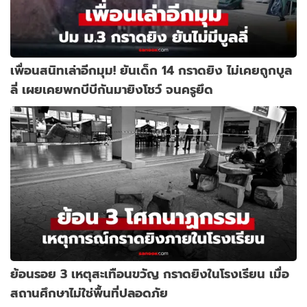
เพื่อนสนิทเล่าอีกมุม! ยันเด็ก 14 กราดยิง ไม่เคยถูกบูล
ลี่ เผยเคยพกบีบีกันมายิงโชว์ จนครูยึด
ย้อนรอย 3 เหตุสะเทือนขวัญ กราดยิงในโรงเรียน เมื่อ
สถานศึกษาไม่ใช่พื้นที่ปลอดภัย