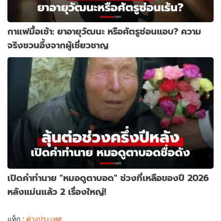
กาแฟมื้อเช้า: ยาอายุวัฒนะ หรือศัตรูซ่อนแอบ? ความ
จริงชวนอึ้งจากผู้เชี่ยวชาญ
เปิดคำทำนาย "หมอดูตาบอด" ช่วงที่เหลือของปี 2026
หลังแม่นแล้ว 2 เรื่องใหญ่!
แท็ก :
ต่างประเทศ