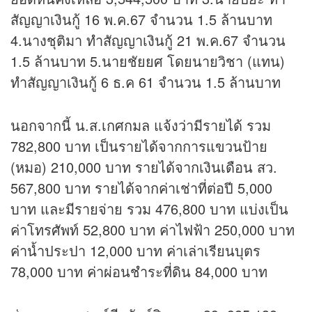
สัญญาเงินกู้ 16 พ.ค.67 จำนวน 1.5 ล้านบาท
4.นางชุติมา ทำสัญญาเงินกู้ 21 พ.ค.67 จำนวน
1.5 ล้านบาท 5.นายชัยยศ โดยนายวิชา (แทน)
ทำสัญญาเงินกู้ 6 ธ.ค 61 จำนวน 1.5 ล้านบาท
นอกจากนี้ น.ส.เกศกมล แจ้งว่ามีรายได้ รวม
782,800 บาท เป็นรายได้จากการแขวนป้าย
(หมอ) 210,000 บาท รายได้จากเงินเดือน สว.
567,800 บาท รายได้จากค่าเช่าที่ต่อปี 5,000
บาท และมีรายจ่าย รวม 476,800 บาท แบ่งเป็น
ค่าโทรศัพท์ 52,800 บาท ค่าไฟฟ้า 250,000 บาท
ค่าน้ำประปา 12,000 บาท ค่าเล่าเรียนบุตร
78,000 บาท ค่าผ่อนชำระที่ดิน 84,000 บาท