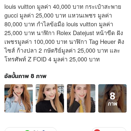
louis vuitton มูลค่า 40,000 บาท กระเป๋าสะพาย
gucci มูลค่า 25,000 บาท แหวนเพชร มูลค่า
80,000 บาท กำไลข้อมือ louis vuitton มูลค่า
25,000 บาท นาฬิกา Rolex Datejust หน้าขีด ฝัง
เพชรมูลค่า 100,000 บาท นาฬิกา Tag Heuer คิง
ไซส์ ก้างปลา 2 กษัตริย์มูลค่า 25,000 บาท และ
โทรศัพท์ Z FOlD 4 มูลค่า 25,000 บาท
อัลบั้มภาพ 8 ภาพ
อัลบั้ม
8
ภาพ
8
ภาพ
ภาพ
ของ
อึ้ง
"หมอ
เกศ"