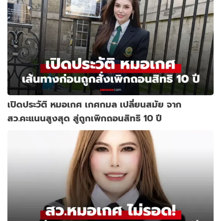
เปิดประวัติ หมอเกศ เกศกมล เปลี่ยนสมัย จาก
สว.คะแนนสูงสุด สู่ถูกเพิกถอนสิทธิ 10 ปี