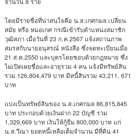
จำนวน 8 ราย
โดยมีรายชื่อที่น่าสนใจคือ น.ส.เกศกมล เปลี่ยน
สมัย หรือ หมอเกศ กรณีเข้ารับตำแหน่งสมาชิก
วุฒิสภา เมื่อวันที่ 23 ก.ค.2567 แจ้งสถานภาพ
สมรสกับนายอนุสรณ์ หนังสือ ซึ่งจดทะเบียนเมื่อ
21 ส.ค.2550 และบุตรโดยชอบด้วยกฎหมาย ซึ่ง
ไม่เปิดเผยชื่อและอายุรวม 4 คน แจ้งมีทรัพย์สิน
รวม 126,804,479 บาท มีหนี้สินรวม 43,211, 671
บาท
แบ่งเป็นทรัพย์สินของ น.ส.เกศกมล 86,815,845
บาท ประกอบด้วยเงินฝาก 22 บัญชี รวม
1,329,669 บาท เงินให้กู้ยืม 800,000 บาท แก่
น.ส.วีณา ยอดหนี้เหลือเต็มจำนวน มีที่ดิน 41