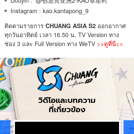
Douyin : @创造营亚洲2-KAO章星时
Instagram : kao.kantapong_9
ติดตามรายการ
CHUANG ASIA S2
ออกอากาศ
ทุกวันอาทิตย์ เวลา 16.50 น. TV Version ทาง
ช่อง 3 และ Full Version ทาง WeTV
>>ดูที่นี่<<
CHUANG
Asia
S2
วิดีโอและบทความ
ที่เกี่ยวข้อง