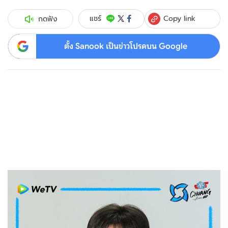
Copy link
แชร์
กดฟัง
ตั้ง Sanook เป็นข่าวโปรดบน Google