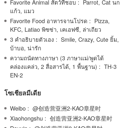
Favorite Animal สัตว์ที่ชอบ : Parrot, Cat นก
แก้ว, แมว
Favorite Food อาหารจานโปรด : Pizza,
KFC, Latiao พิซซ่า, เคเอฟซี, ล่าเถียว
3 คำอธิบายตัวเอง : Smile, Crazy, Cute ยิ้ม,
บ้าบอ, น่ารัก
ความถนัดทางภาษา (3 ภาษาแม่/พูดได้
คล่องแคล่ว, 2 สื่อสารได้, 1 พื้นฐาน) : TH-3
EN-2
โซเชียลมีเดีย
Weibo : @创造营亚洲2-KAO章星时
Xiaohongshu : 创造营亚洲2-KAO章星时